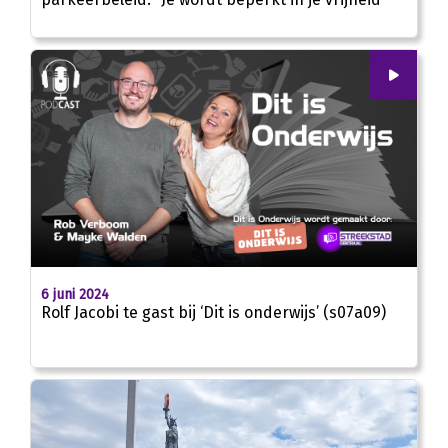
00
:
00
25:41
6 juni 2024
Rolf Jacobi te gast bij ‘Dit is onderwijs’ (s07a09)