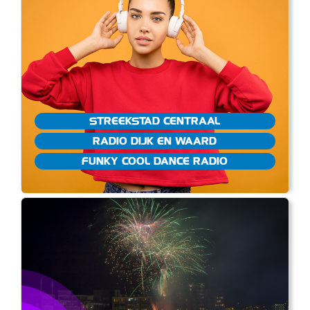
STREEKSTAD CENTRAAL
RADIO DIJK EN WAARD
FUNKY COOL DANCE RADIO