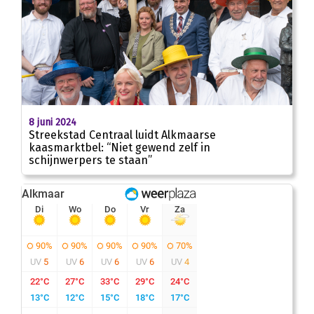
00
:
00
01:19
8 juni 2024
Streekstad Centraal luidt Alkmaarse
kaasmarktbel: “Niet gewend zelf in
schijnwerpers te staan”