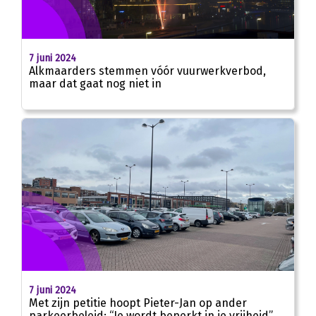
7 juni 2024
Alkmaarders stemmen vóór vuurwerkverbod,
maar dat gaat nog niet in
7 juni 2024
Met zijn petitie hoopt Pieter-Jan op ander
parkeerbeleid: “Je wordt beperkt in je vrijheid”