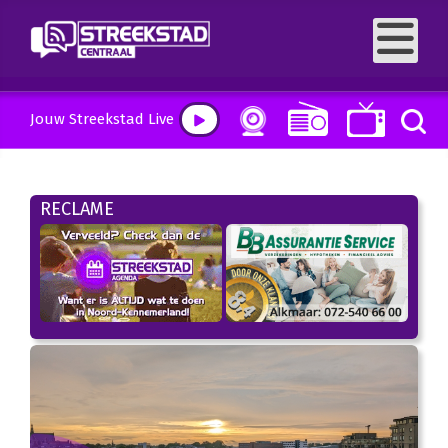
Jouw Streekstad Live
RECLAME