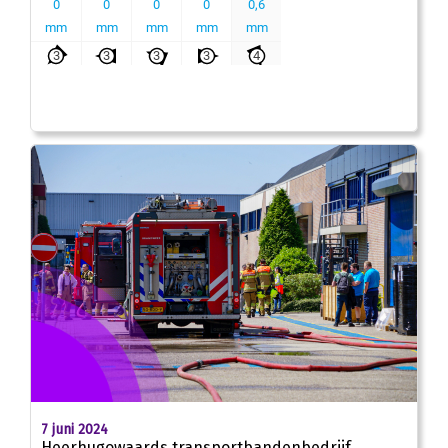
7 juni 2024
Heerhugowaards transportbandenbedrijf