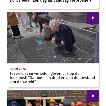
Dorpsfeest: “Een dag als vandaag verbroedert”
00
:
00
01:39
8 juni 2024
Fossielen van verleden geven blik op de
toekomst: “Dat mensen denken aan de toestand
van de wereld”