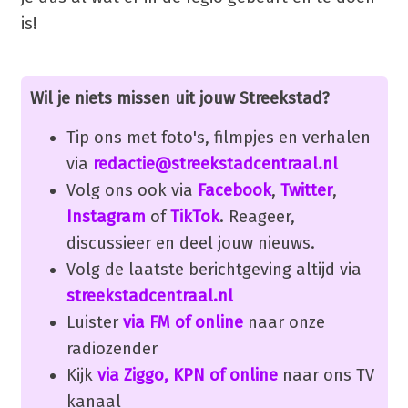
is!
Wil je niets missen uit jouw Streekstad?
Tip ons met foto's, filmpjes en verhalen
via
redactie@streekstadcentraal.nl
Volg ons ook via
Facebook
,
Twitter
,
Instagram
of
TikTok
. Reageer,
discussieer en deel jouw nieuws.
Volg de laatste berichtgeving altijd via
streekstadcentraal.nl
Luister
via FM of online
naar onze
radiozender
Kijk
via Ziggo, KPN of online
naar ons TV
kanaal