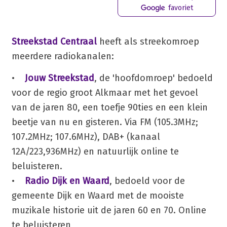
favoriet
Streekstad Centraal
heeft als streekomroep
meerdere radiokanalen:
•
Jouw Streekstad
, de 'hoofdomroep' bedoeld
voor de regio groot Alkmaar met het gevoel
van de jaren 80, een toefje 90ties en een klein
beetje van nu en gisteren. Via FM (105.3MHz;
107.2MHz; 107.6MHz), DAB+ (kanaal
12A/223,936MHz) en natuurlijk online te
beluisteren.
•
Radio Dijk en Waard
, bedoeld voor de
gemeente Dijk en Waard met de mooiste
muzikale historie uit de jaren 60 en 70. Online
te beluisteren