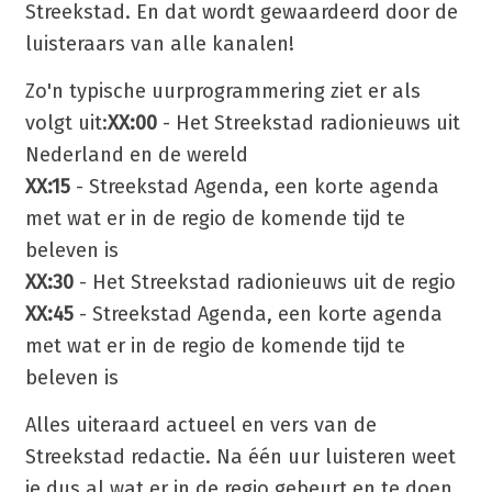
Streekstad. En dat wordt gewaardeerd door de
luisteraars van alle kanalen!
Zo'n typische uurprogrammering ziet er als
volgt uit:
XX:00
- Het Streekstad radionieuws uit
Nederland en de wereld
XX:15
- Streekstad Agenda, een korte agenda
met wat er in de regio de komende tijd te
beleven is
XX:30
- Het Streekstad radionieuws uit de regio
XX:45
- Streekstad Agenda, een korte agenda
met wat er in de regio de komende tijd te
beleven is
Alles uiteraard actueel en vers van de
Streekstad redactie. Na één uur luisteren weet
je dus al wat er in de regio gebeurt en te doen