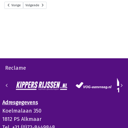
Vorige
Volgende
Reclame
Adresgegevens
Koelmalaan 350
1812 PS Alkmaar
Tel. +31 (0)72-8449848