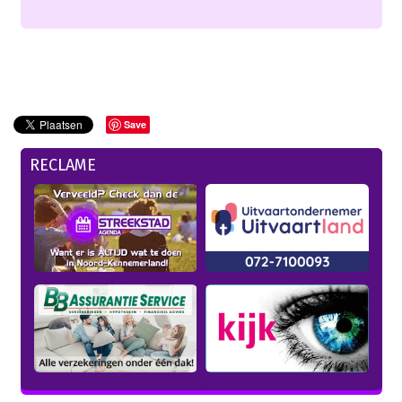
Save
RECLAME