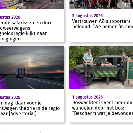
3 augustus 2026
ustus 2026
Vertrouwen AZ-supporters
gende salarissen en dure
beloond: “We nemen ‘m mee
ndweerwagens:
igheidsregio kijkt naar
inigingen
1 augustus 2026
ustus 2026
Boswachter is veel meer da
én dag klaar voor je
wandelen door het bos:
htwagen theorie in de regio
“Bescherm wat je bewonder
aar [Advertorial]