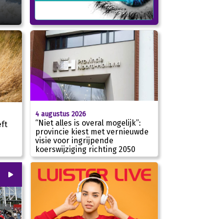
4 augustus 2026
“Niet alles is overal mogelijk”:
ft
provincie kiest met vernieuwde
e
visie voor ingrijpende
koerswijziging richting 2050
00
:
00