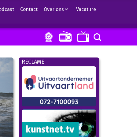
odcast
Contact
Over ons
Vacature
RECLAME
d