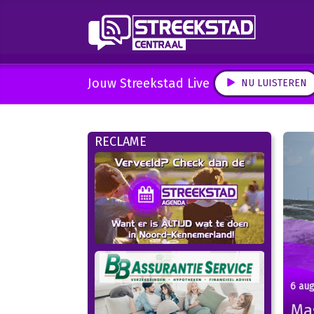
Jouw Streekstad Live
NU LUISTEREN
RECLAME
6 au
Ma