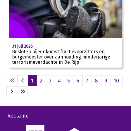
31 juli 2026
Besloten bijeenkomst fractievoorzitters en
burgemeester over aanhouding minderjarige
terrorismeverdachte in De Rijp
1
2
3
4
5
6
7
8
9
10
Reclame