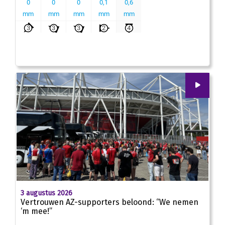
00
:
00
01:43
3 augustus 2026
Vertrouwen AZ-supporters beloond: “We nemen
‘m mee!”