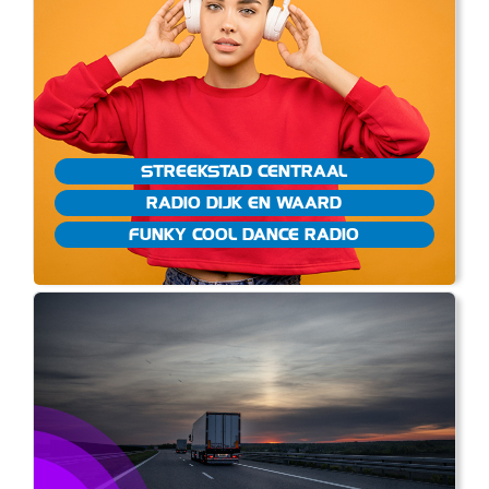
STREEKSTAD CENTRAAL
RADIO DIJK EN WAARD
FUNKY COOL DANCE RADIO