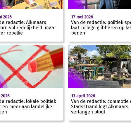
ni 2026
17 mei 2026
de redactie: Alkmaars
Van de redactie: politiek sp
ord vol redelijkheid, maar
laat college glibberen op la
er rebellie
benen
 2026
13 april 2026
de redactie: lokale politiek
Van de redactie: commotie
 en meer aan landelijke
Stadsstrand legt Alkmaars
ijen
verlangen bloot