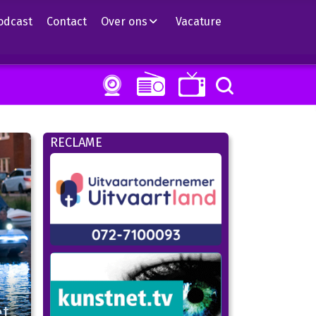
odcast
Contact
Over ons
Vacature
RECLAME
et