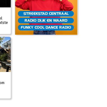
STREEKSTAD CENTRAAL
el
RADIO DIJK EN WAARD
atste
FUNKY COOL DANCE RADIO
 om