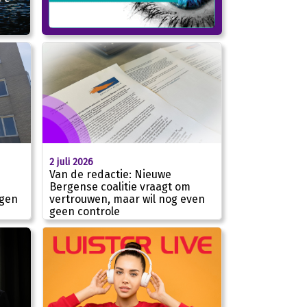
2 juli 2026
Van de redactie: Nieuwe
Bergense coalitie vraagt om
rgen
vertrouwen, maar wil nog even
geen controle