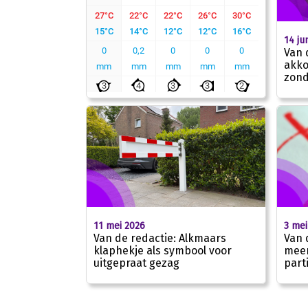
14 ju
Van 
akko
zond
11 mei 2026
3 mei
Van de redactie: Alkmaars
Van 
klaphekje als symbool voor
meer
uitgepraat gezag
part