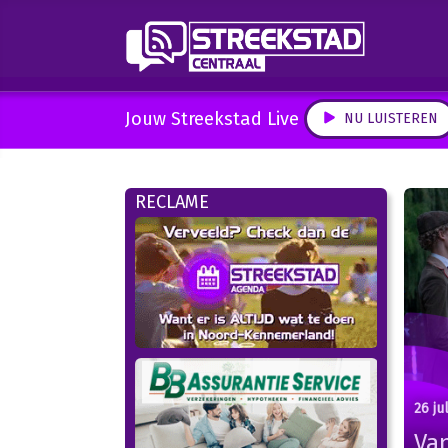
Jouw Streekstad Live
NU LUISTEREN
RECLAME
26 ju
Van