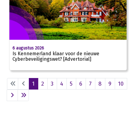
6 augustus 2026
Is Kennemerland klaar voor de nieuwe
Cyberbeveiligingswet? [Advertorial]
1
2
3
4
5
6
7
8
9
10