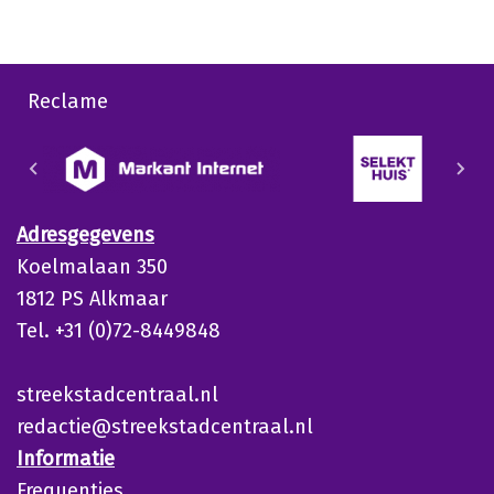
Reclame
Adresgegevens
Koelmalaan 350
1812 PS Alkmaar
Tel. +31 (0)72-8449848
streekstadcentraal.nl
redactie@streekstadcentraal.nl
Informatie
Frequenties