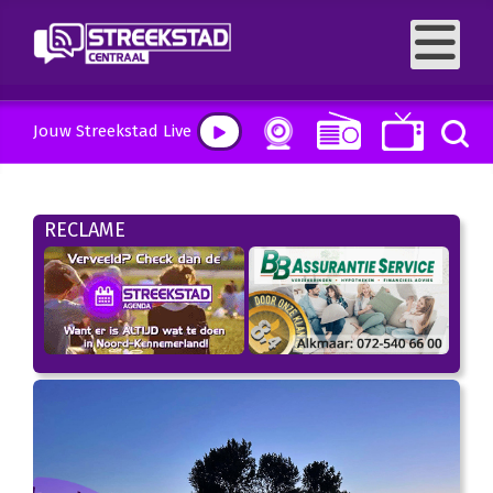
Jouw Streekstad Live
RECLAME