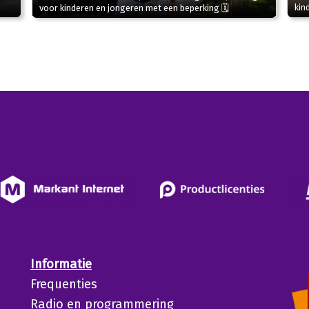
kin
voor kinderen en jongeren met een beperking 🗓
Informatie
Frequenties
Radio en programmering