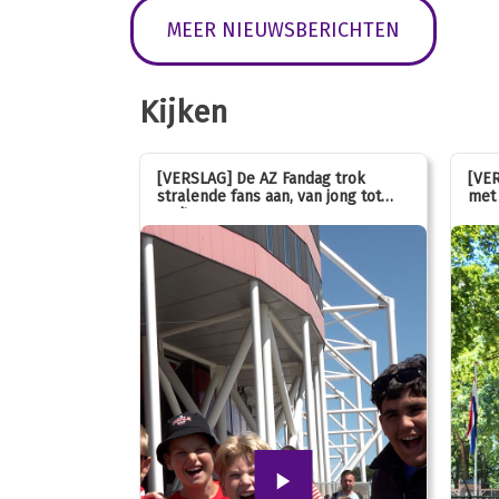
MEER NIEUWSBERICHTEN
Kijken
 stemmen op
[VERSLAG] De AZ Fandag trok
[VER
stralende fans aan, van jong tot
met 
oud!