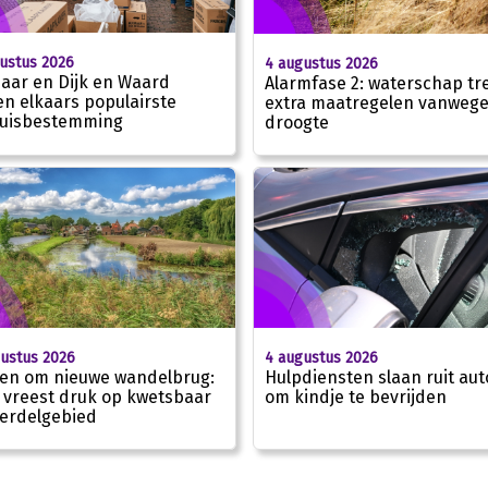
ustus 2026
4 augustus 2026
aar en Dijk en Waard
Alarmfase 2: waterschap tre
ven elkaars populairste
extra maatregelen vanweg
uisbestemming
droogte
4 augustus 2026
ustus 2026
Hulpdiensten slaan ruit aut
en om nieuwe wandelbrug:
om kindje te bevrijden
 vreest druk op kwetsbaar
erdelgebied