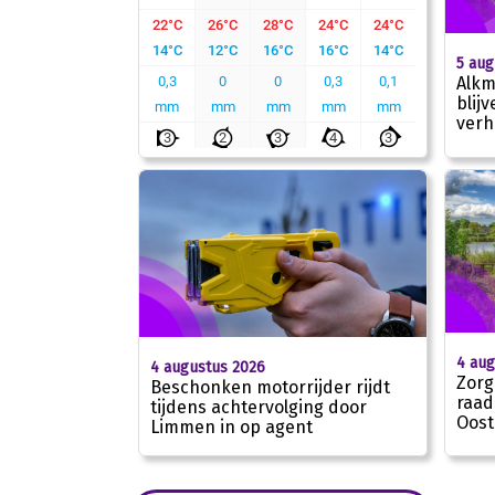
5 aug
Alkm
blij
verh
4 aug
4 augustus 2026
Zorg
Beschonken motorrijder rijdt
raad
tijdens achtervolging door
Oost
Limmen in op agent