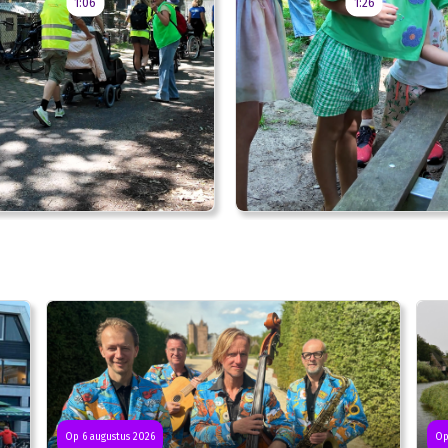
1:06
1:26
Op 6 augustus 2026
Op