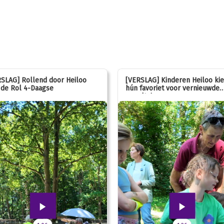
SLAG] Rollend door Heiloo
[VERSLAG] Kinderen Heiloo ki
de Rol 4-Daagse
hún favoriet voor vernieuwde
speeltuin