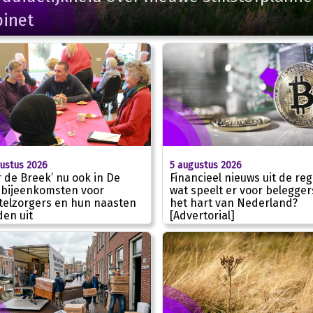
binet
ustus 2026
5 augustus 2026
r de Breek’ nu ook in De
Financieel nieuws uit de reg
: bijeenkomsten voor
wat speelt er voor belegger
elzorgers en hun naasten
het hart van Nederland?
den uit
[Advertorial]