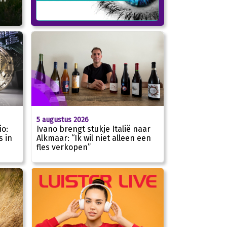
5 augustus 2026
io:
Ivano brengt stukje Italië naar
s in
Alkmaar: “Ik wil niet alleen een
fles verkopen”