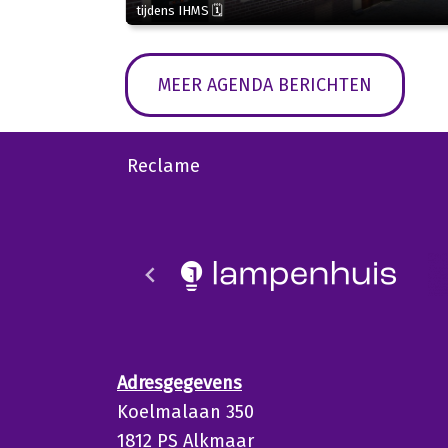
tijdens IHMS 🗓
MEER AGENDA BERICHTEN
Reclame
Adresgegevens
Koelmalaan 350
1812 PS Alkmaar