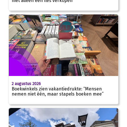
niet alleen een fles verkopen”
2 augustus 2026
Boekwinkels zien vakantiedrukte: “Mensen
nemen niet één, maar stapels boeken mee”