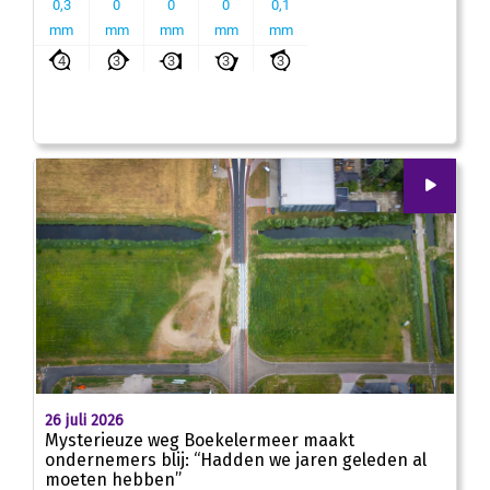
00
:
00
01:58
26 juli 2026
Mysterieuze weg Boekelermeer maakt
ondernemers blij: “Hadden we jaren geleden al
moeten hebben”