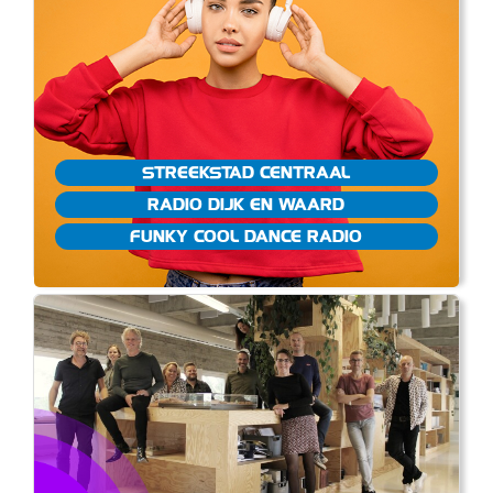
STREEKSTAD CENTRAAL
RADIO DIJK EN WAARD
FUNKY COOL DANCE RADIO