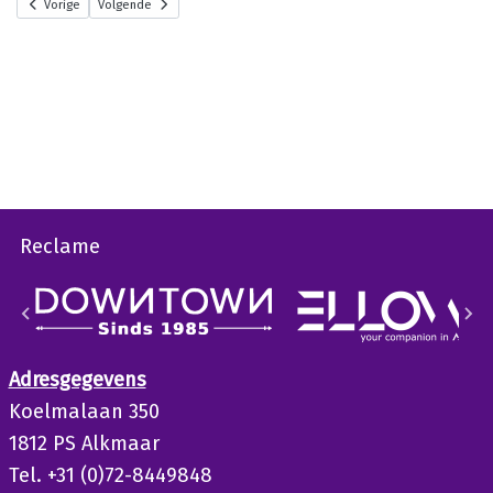
Vorige
Volgende
Reclame
Adresgegevens
Koelmalaan 350
1812 PS Alkmaar
Tel. +31 (0)72-8449848