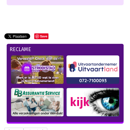
Save
RECLAME