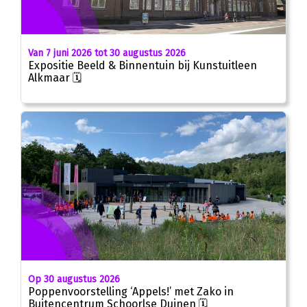
Van 7 juni 2026 tot 30 augustus 2026
Expositie Beeld & Binnentuin bij Kunstuitleen
Alkmaar 🗓
Op 30 augustus 2026
Poppenvoorstelling ‘Appels!’ met Zako in
Buitencentrum Schoorlse Duinen 🗓