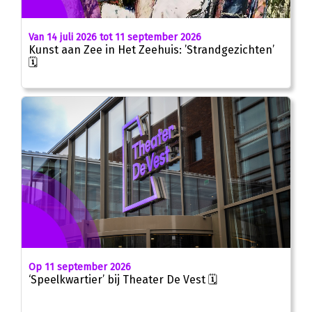
Van 14 juli 2026 tot 11 september 2026
Kunst aan Zee in Het Zeehuis: ’Strandgezichten’
🗓
Op 11 september 2026
‘Speelkwartier’ bij Theater De Vest 🗓