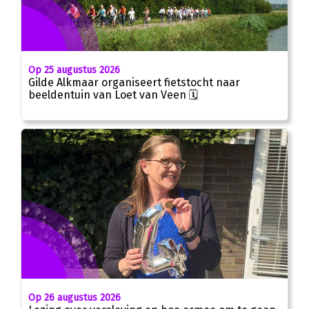
Op 25 augustus 2026
Gilde Alkmaar organiseert fietstocht naar
beeldentuin van Loet van Veen 🗓
Op 26 augustus 2026