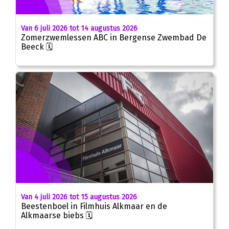
Van 6 juli 2026 tot 14 augustus 2026
Zomerzwemlessen ABC in Bergense Zwembad De
Beeck 🗓
Van 4 juli 2026 tot 15 augustus 2026
Beestenboel in Filmhuis Alkmaar en de
Alkmaarse biebs 🗓