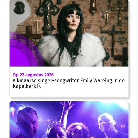
Op 22 augustus 2026
Alkmaarse singer-songwriter Emily Wareing in de
Kapelkerk 🗓