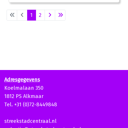
1
2
Adresgegevens
Koelmalaan 350
1812 PS Alkmaar
Tel. +31 (0)72-8449848
streekstadcentraal.nl