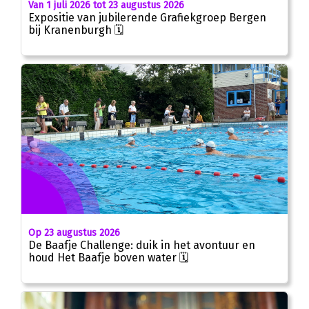
Van 1 juli 2026 tot 23 augustus 2026
Expositie van jubilerende Grafiekgroep Bergen
bij Kranenburgh 🗓
Op 23 augustus 2026
De Baafje Challenge: duik in het avontuur en
houd Het Baafje boven water 🗓