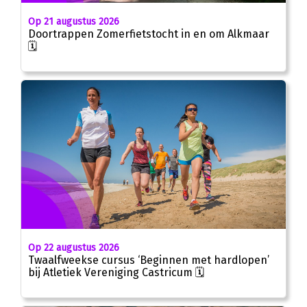
Op 21 augustus 2026
Doortrappen Zomerfietstocht in en om Alkmaar
🗓
Op 22 augustus 2026
Twaalfweekse cursus ‘Beginnen met hardlopen’
bij Atletiek Vereniging Castricum 🗓