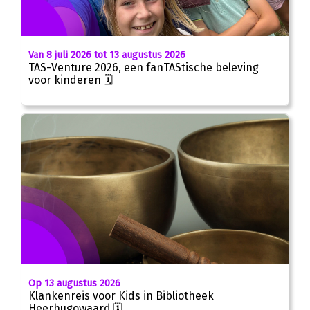
Van 8 juli 2026 tot 13 augustus 2026
TAS-Venture 2026, een fanTAStische beleving
voor kinderen 🗓
Op 13 augustus 2026
Klankenreis voor Kids in Bibliotheek
Heerhugowaard 🗓