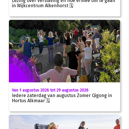
Lezing over verslaving en hoe ermee om te gaan
in Wijkcentrum Alkenhorst 🗓
Van 1 augustus 2026 tot 29 augustus 2026
Iedere zaterdag van augustus Zomer Qigong in
Hortus Alkmaar 🗓