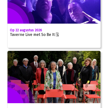
Op 22 augustus 2026
Taverne Live met So Be It 🗓