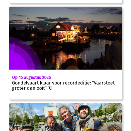
Op 15 augustus 2026
Gondelvaart klaar voor recordeditie: “Vaarstoet
groter dan ooit” 🗓