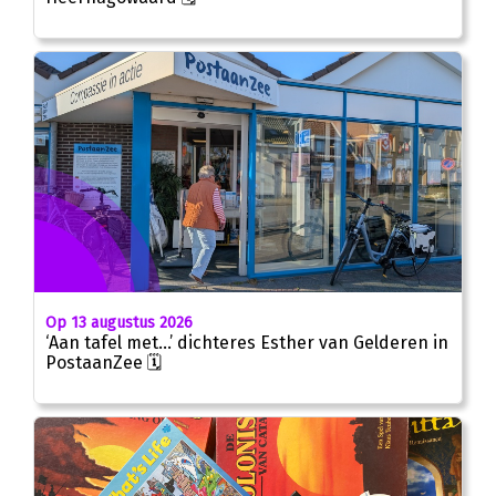
Op 13 augustus 2026
‘Aan tafel met…’ dichteres Esther van Gelderen in
PostaanZee 🗓