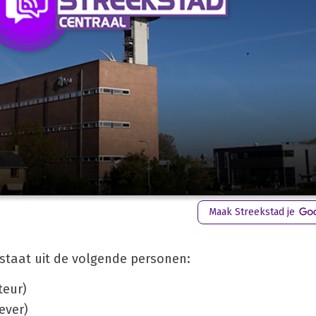
Maak Streekstad je
staat uit de volgende personen:
teur)
ever)