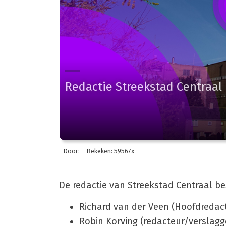
Redactie Streekstad Centraal
Door:
Bekeken: 59567x
De redactie van Streekstad Centraal be
Richard van der Veen (Hoofdredac
Robin Korving (redacteur/verslagg