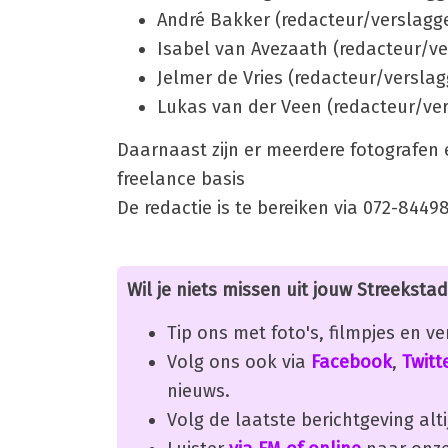
André Bakker (redacteur/verslagg
Isabel van Avezaath (redacteur/ve
Jelmer de Vries (redacteur/verslag
Lukas van der Veen (redacteur/ve
Daarnaast zijn er meerdere fotografen e
freelance basis
De redactie is te bereiken via 072-8449
Wil je niets missen uit jouw Streekstad
Tip ons met foto's, filmpjes en v
Volg ons ook via
Facebook
,
Twitt
nieuws.
Volg de laatste berichtgeving alti