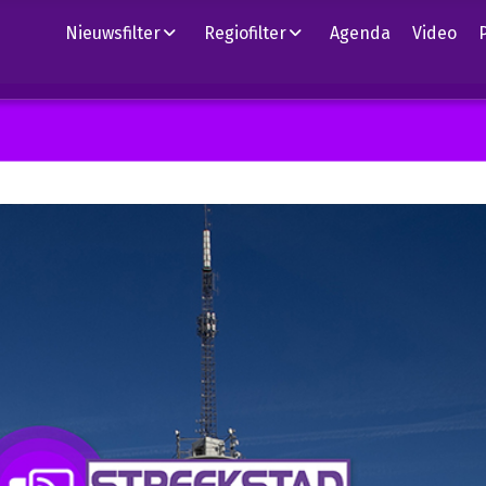
Nieuwsfilter
Regiofilter
Agenda
Video