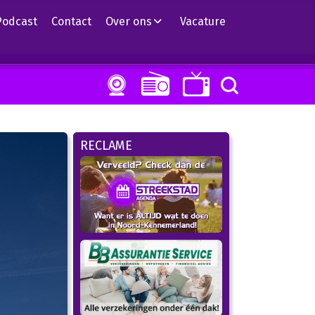
Podcast
Contact
Over ons
Vacature
RECLAME