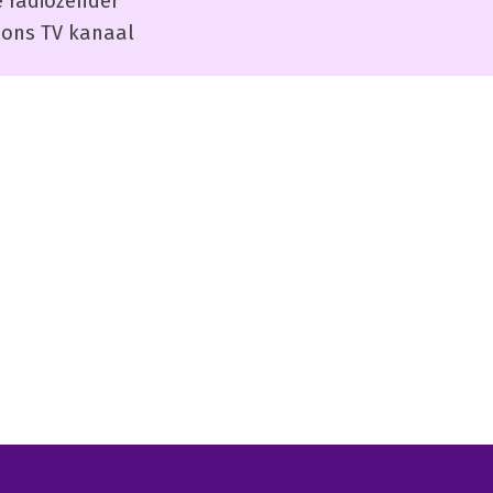
 radiozender
ons TV kanaal