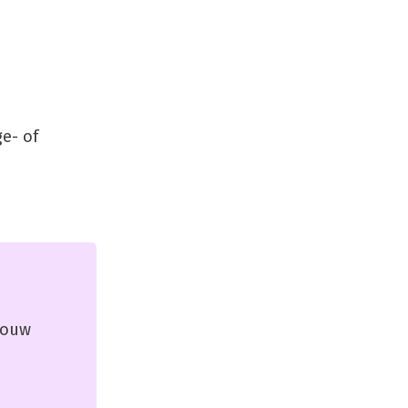
e- of
 jouw