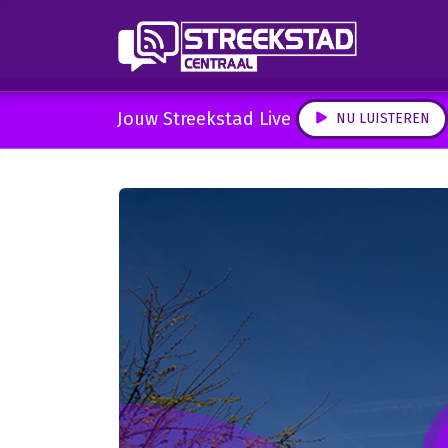
Jouw Streekstad Live
NU LUISTEREN