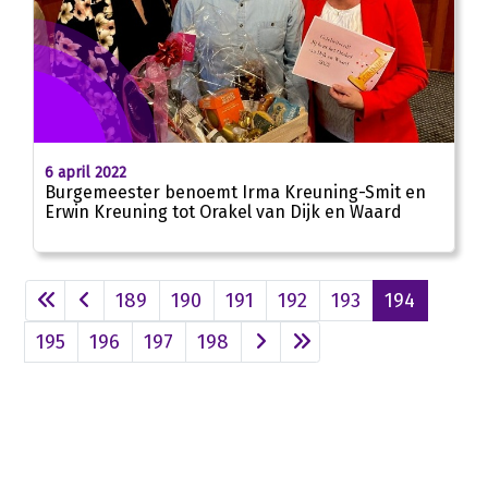
6 april 2022
Burgemeester benoemt Irma Kreuning-Smit en
Erwin Kreuning tot Orakel van Dijk en Waard
189
190
191
192
193
194
195
196
197
198