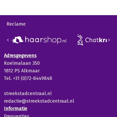
Reclame
Adresgegevens
Koelmalaan 350
1812 PS Alkmaar
Tel. +31 (0)72-8449848
streekstadcentraal.nl
redactie@streekstadcentraal.nl
Informatie
Frequenties