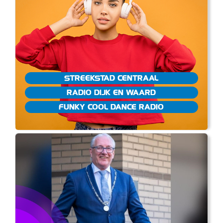
STREEKSTAD CENTRAAL
RADIO DIJK EN WAARD
FUNKY COOL DANCE RADIO