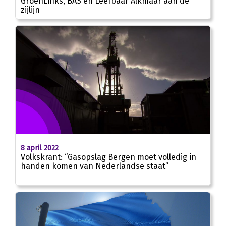
GroenLinks, BAS en Leefbaar Alkmaar aan de
zijlijn
8 april 2022
Volkskrant: “Gasopslag Bergen moet volledig in
handen komen van Nederlandse staat”