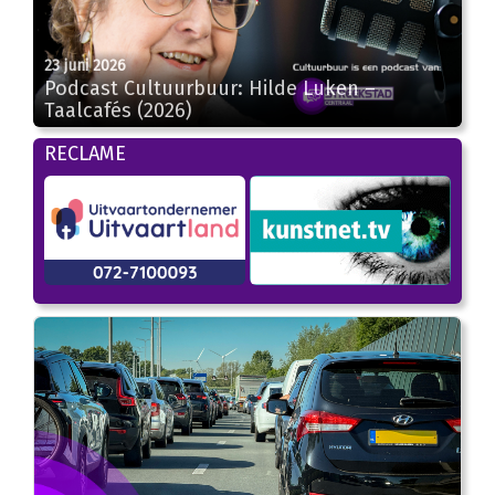
23 juni 2026
23:14
Podcast Cultuurbuur: Hilde Luken –
Taalcafés (2026)
RECLAME