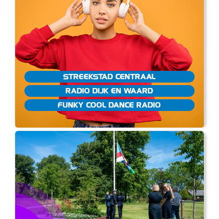
STREEKSTAD CENTRAAL
RADIO DIJK EN WAARD
FUNKY COOL DANCE RADIO