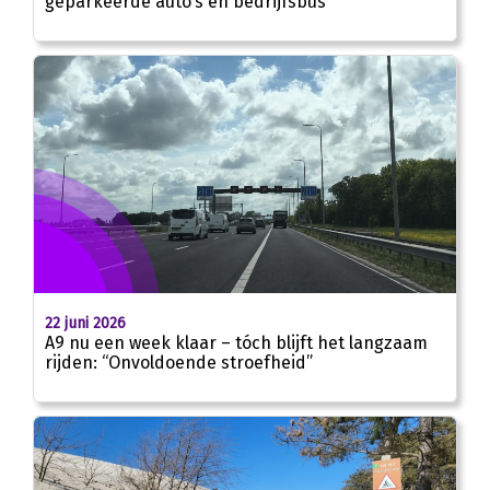
geparkeerde auto’s en bedrijfsbus
22 juni 2026
A9 nu een week klaar – tóch blijft het langzaam
rijden: “Onvoldoende stroefheid”