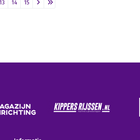
13
14
15