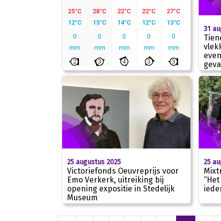
31 au
Tien
vlek
even
geva
25 augustus 2025
25 au
Victoriefonds Oeuvreprijs voor
Mixt
Emo Verkerk, uitreiking bij
“Het
opening expositie in Stedelijk
iede
Museum