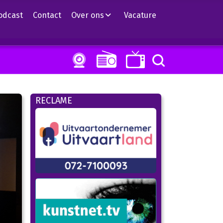
odcast
Contact
Over ons
Vacature
RECLAME