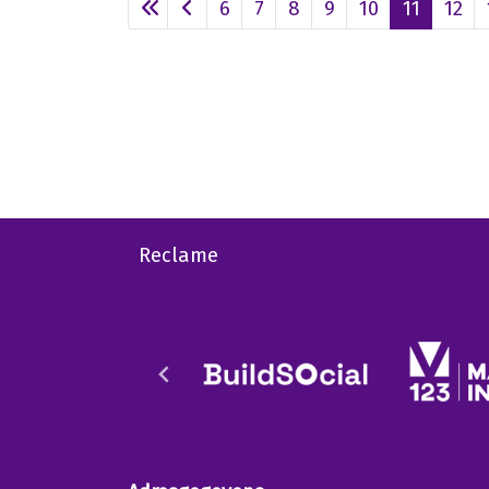
6
7
8
9
10
11
12
Reclame