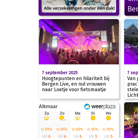
Be
7 september 2025
7 se
Hoogtepunten en hilariteit bij
Van 
Bergen Live, en nul vrouwen
prac
naar Loetje voor fietsmaatje
stel
Lich