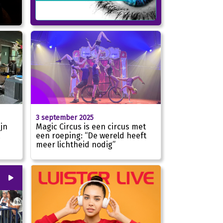
3 september 2025
jn
Magic Circus is een circus met
een roeping: “De wereld heeft
meer lichtheid nodig”
00
:
00