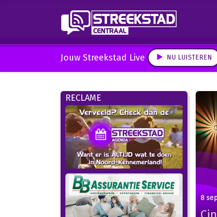
Jouw Streekstad Live
NU LUISTEREN
RECLAME
8 se
Cin