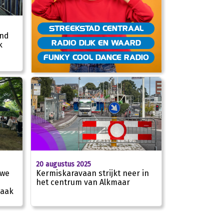
STREEKSTAD CENTRAAL
and
RADIO DIJK EN WAARD
k
01:47
FUNKY COOL DANCE RADIO
20 augustus 2025
uwe
Kermiskaravaan strijkt neer in
het centrum van Alkmaar
maak