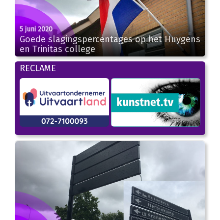
5 juni 2020
Goede slagingspercentages op het Huygens
en Trinitas college
RECLAME