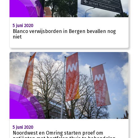
5 juni 2020
Blanco verwijsborden in Bergen bevallen nog
niet
5 juni 2020
Noordwest en Omring starten proef om