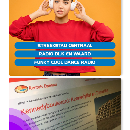
STREEKSTAD CENTRAAL
RADIO DIJK EN WAARD
FUNKY COOL DANCE RADIO