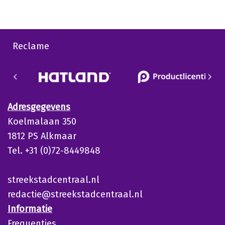
Reclame
Adresgegevens
Koelmalaan 350
1812 PS Alkmaar
Tel. +31 (0)72-8449848
streekstadcentraal.nl
redactie@streekstadcentraal.nl
Informatie
Frequenties