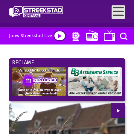
Jouw Streekstad Live
RECLAME
00
:
00