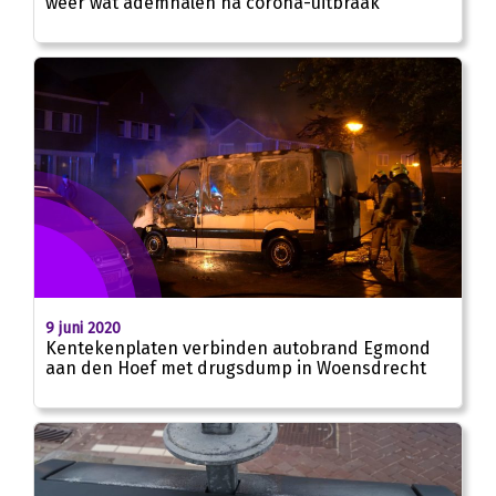
weer wat ademhalen na corona-uitbraak
9 juni 2020
Kentekenplaten verbinden autobrand Egmond
aan den Hoef met drugsdump in Woensdrecht