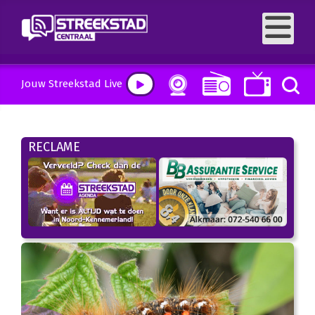
Jouw Streekstad Live
RECLAME