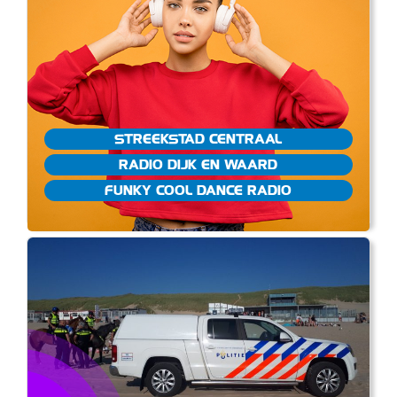
STREEKSTAD CENTRAAL
RADIO DIJK EN WAARD
FUNKY COOL DANCE RADIO