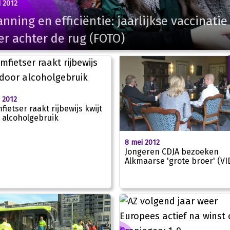
 2012
nning en efficiëntie: jaarlijkse vaccinatie
r achter de rug (FOTO)
 2012
fietser raakt rijbewijs kwijt
 alcoholgebruik
8 mei 2012
Jongeren CDJA bezoeken
Alkmaarse 'grote broer' (V