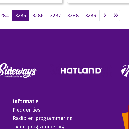
3284
3285
3286
3287
3288
3289
Informatie
Frequenties
Radio en programmering
TV en programmering