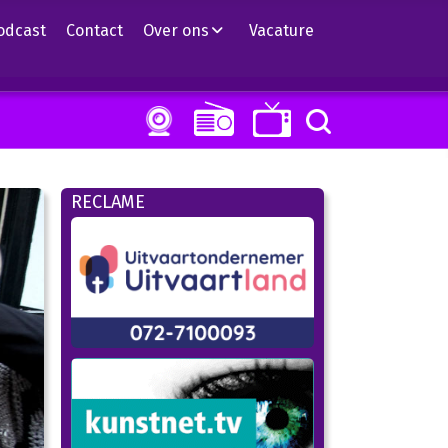
odcast
Contact
Over ons
Vacature
RECLAME