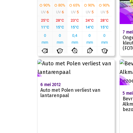
7 mei
Onge
kleu
(FOT
6 mei 2012
Auto met Polen verliest van
5 mei
lantarenpaal
Bevr
Alkm
bezo