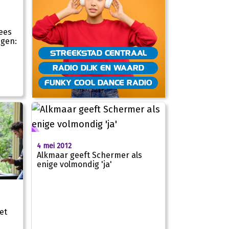
ees
ngen:
STREEKSTAD CENTRAAL
RADIO DIJK EN WAARD
FUNKY COOL DANCE RADIO
4 mei 2012
Alkmaar geeft Schermer als
enige volmondig 'ja'
et