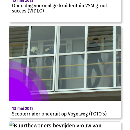
13 mei 2012
Open dag voormalige kruidentuin VSM groot
succes (VIDEO)
13 mei 2012
Scooterrijder onderuit op Vogelweg (FOTO's)