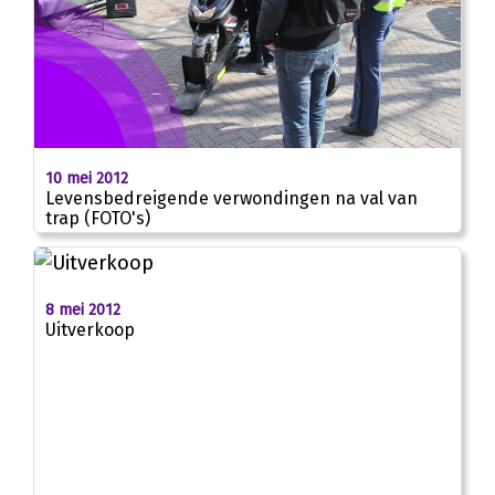
10 mei 2012
Levensbedreigende verwondingen na val van
trap (FOTO's)
8 mei 2012
Uitverkoop