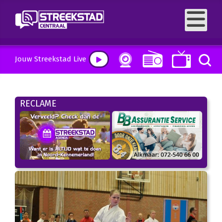
Jouw Streekstad Live
RECLAME