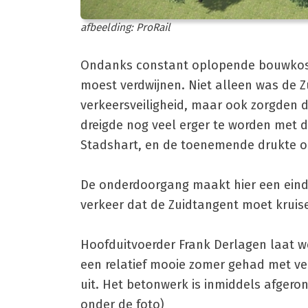
afbeelding: ProRail
Ondanks constant oplopende bouwkost
moest verdwijnen. Niet alleen was de 
verkeersveiligheid, maar ook zorgden 
dreigde nog veel erger te worden met d
Stadshart, en de toenemende drukte o
De onderdoorgang maakt hier een eind 
verkeer dat de Zuidtangent moet kruis
Hoofduitvoerder Frank Derlagen laat 
een relatief mooie zomer gehad met ve
uit. Het betonwerk is inmiddels afgeron
onder de foto)