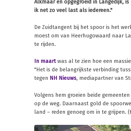
Alkmaar en opgegroeid in Langedijk, is 
ik net zo veel last als iedereen."
De Zuidtangent bij het spoor is het we
moest om van Heerhugowaard naar Lange
te rijden.
In maart
was al te zien hoe een massie
"Het is de belangrijkste verbinding tu
tegen
NH Nieuws
, mediapartner van St
Volgens hem groeien beide gemeenten 
op de weg. Daarnaast gold de spoorweg
land – reden genoeg om in te grijpen. (t