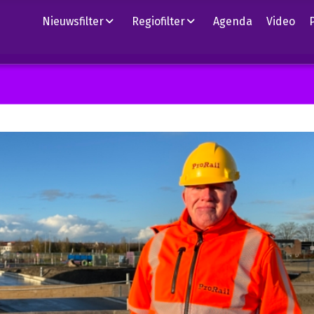
Nieuwsfilter
Regiofilter
Agenda
Video