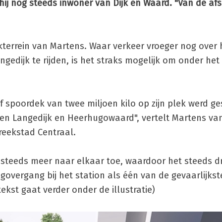
hij nog steeds inwoner van Dijk en Waard. "Van de afs
rkterrein van Martens. Waar verkeer vroeger nog over 
dijk te rijden, is het straks mogelijk om onder het
f spoordek van twee miljoen kilo op zijn plek werd g
ssen Langedijk en Heerhugowaard", vertelt Martens va
reekstad Centraal.
steeds meer naar elkaar toe, waardoor het steeds d
overgang bij het station als één van de gevaarlijkst
ekst gaat verder onder de illustratie)