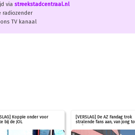
jd via
streekstadcentraal.nl
 radiozender
ons TV kanaal
SLAG] Koppie onder voor
[VERSLAG] De AZ Fandag trok
e bij de JOL
stralende fans aan, van jong to
oud!