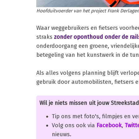
Hoofduitvoerder van het project Frank Derlagen
Waar weggebruikers en fietsers voorh
straks
zonder oponthoud onder de rail
onderdoorgang een groene, vriendelijke
betegeling van het kunstwerk in de tun
Als alles volgens planning blijft verlo
gebruik door automobilisten, fietsers 
Wil je niets missen uit jouw Streekstad
Tip ons met foto's, filmpjes en v
Volg ons ook via
Facebook
,
Twitt
nieuws.