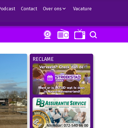
Podcast
Contact
Over ons
Vacature
RECLAME