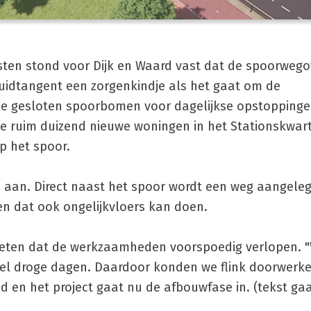
en stond voor Dijk en Waard vast dat de spoorweg
Zuidtangent een zorgenkindje als het gaat om de
de gesloten spoorbomen voor dagelijkse opstoppinge
e ruim duizend nieuwe woningen in het Stationskwart
p het spoor.
aan. Direct naast het spoor wordt een weg aangeleg
en dat ook ongelijkvloers kan doen.
weten dat de werkzaamheden voorspoedig verlopen.
el droge dagen. Daardoor konden we flink doorwerken"
d en het project gaat nu de afbouwfase in. (tekst ga