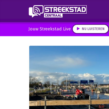
Jouw Streekstad Live
NU LUISTEREN