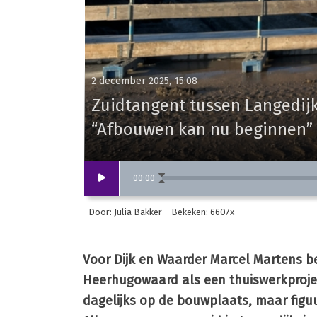
2 december 2025, 15:08
Zuidtangent tussen Langedijk
“Afbouwen kan nu beginnen”
00
:
00
Door: Julia Bakker
Bekeken: 6607x
Voor Dijk en Waarder Marcel Martens 
Heerhugowaard als een thuiswerkprojec
dagelijks op de bouwplaats, maar figuur