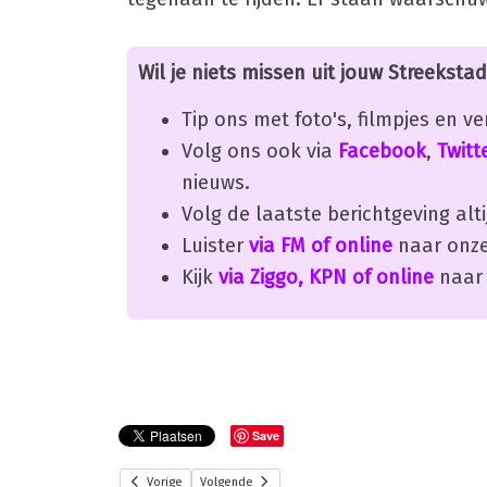
Wil je niets missen uit jouw Streekstad
Tip ons met foto's, filmpjes en v
Volg ons ook via
Facebook
,
Twitt
nieuws.
Volg de laatste berichtgeving alti
Luister
via FM of online
naar onze
Kijk
via Ziggo, KPN of online
naar 
Save
Vorige
Volgende