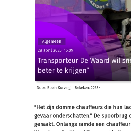
Algemeen
28 april 2025, 15:09
Transporteur De Waard wil snel
beter te krijgen”
Door: Robin Korving
Bekeken: 2273x
"Het zijn domme chauffeurs die hun lad
gevaar onderschatten." De spoorbrug o
geraakt. Onlangs ramde een chauffeur 