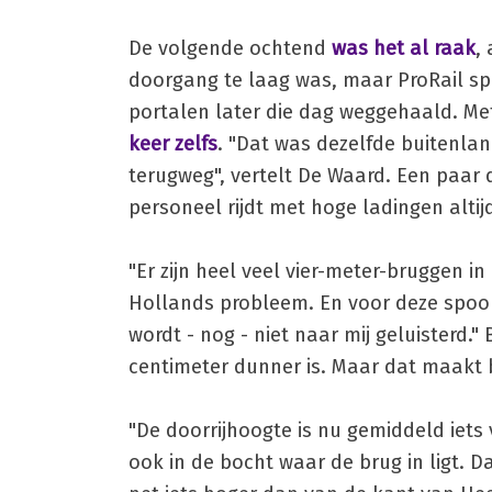
De volgende ochtend
was het al raak
,
doorgang te laag was, maar ProRail sp
portalen later die dag weggehaald. M
keer zelfs
. "Dat was dezelfde buitenla
terugweg", vertelt De Waard. Een paar 
personeel rijdt met hoge ladingen altij
"Er zijn heel veel vier-meter-bruggen in
Hollands probleem. En voor deze spoorb
wordt - nog - niet naar mij geluisterd."
centimeter dunner is. Maar dat maakt bl
"De doorrijhoogte is nu gemiddeld iets 
ook in de bocht waar de brug in ligt. 