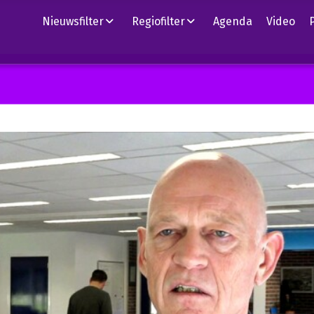
Nieuwsfilter
Regiofilter
Agenda
Video