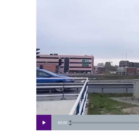
00
:
00