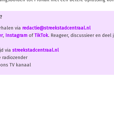
?
erhalen via
redactie@streekstadcentraal.nl
er
,
Instagram
of
TikTok
. Reageer, discussieer en deel
jd via
streekstadcentraal.nl
 radiozender
ons TV kanaal