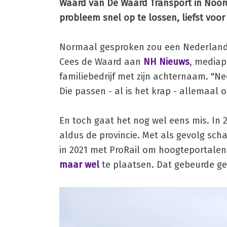
Waard van De Waard Transport in Noord
probleem snel op te lossen, liefst voor 
Normaal gesproken zou een Nederlands
Cees de Waard aan
NH Nieuws
, mediap
familiebedrijf met zijn achternaam. "
Die passen - al is het krap - allemaa
En toch gaat het nog wel eens mis. In 2
aldus de provincie. Met als gevolg sch
in 2021 met ProRail om hoogteportalen
maar wel
te plaatsen. Dat gebeurde g