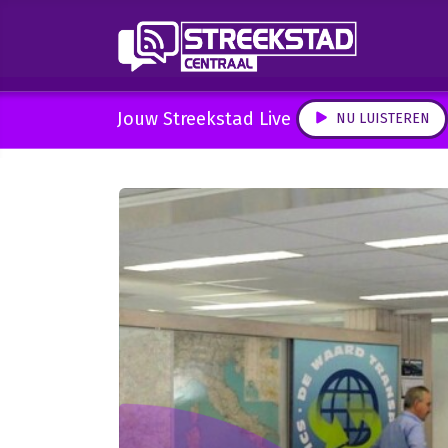
Jouw Streekstad Live
NU LUISTEREN