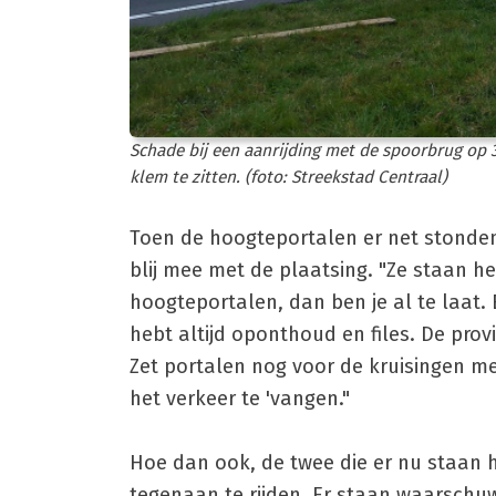
Schade bij een aanrijding met de spoorbrug op 
klem te zitten. (foto: Streekstad Centraal)
Toen de hoogteportalen er net stonden
blij mee met de plaatsing. "Ze staan h
hoogteportalen, dan ben je al te laat. 
hebt altijd oponthoud en files. De prov
Zet portalen nog voor de kruisingen me
het verkeer te 'vangen."
Hoe dan ook, de twee die er nu staan 
tegenaan te rijden. Er staan waarschu