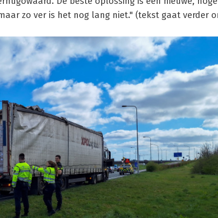
erhugowaard. De beste oplossing is een nieuwe, hoge
aar zo ver is het nog lang niet." (tekst gaat verder o