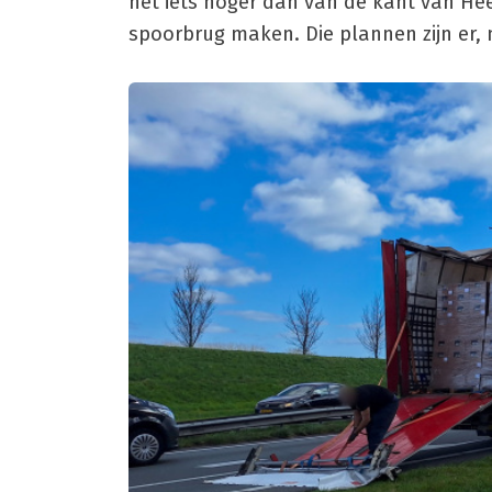
net iets hoger dan van de kant van He
spoorbrug maken. Die plannen zijn er, m