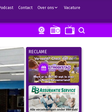
Podcast
Contact
Over ons
Vacature
RECLAME