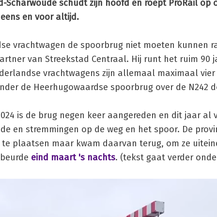
-Scharwoude schudt zijn hoofd en roept ProRail op 
eens en voor altijd.
e vrachtwagen de spoorbrug niet moeten kunnen ra
artner van Streekstad Centraal. Hij runt het ruim 90 
Nederlandse vrachtwagens zijn allemaal maximaal vier
l onder de Heerhugowaardse spoorbrug over de N242 d
024 is de brug negen keer aangereden en dit jaar al v
ade en stremmingen op de weg en het spoor. De provi
 te plaatsen maar kwam daarvan terug, om ze uitein
ebeurde
eind maart 's nachts
. (tekst gaat verder onde