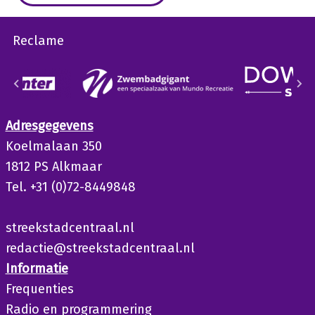
Reclame
Adresgegevens
Koelmalaan 350
1812 PS Alkmaar
Tel. +31 (0)72-8449848
streekstadcentraal.nl
redactie@streekstadcentraal.nl
Informatie
Frequenties
Radio en programmering