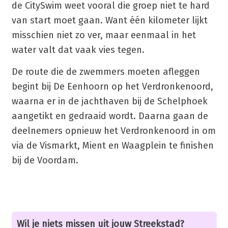
de CitySwim weet vooral die groep niet te hard
van start moet gaan. Want één kilometer lijkt
misschien niet zo ver, maar eenmaal in het
water valt dat vaak vies tegen.
De route die de zwemmers moeten afleggen
begint bij De Eenhoorn op het Verdronkenoord,
waarna er in de jachthaven bij de Schelphoek
aangetikt en gedraaid wordt. Daarna gaan de
deelnemers opnieuw het Verdronkenoord in om
via de Vismarkt, Mient en Waagplein te finishen
bij de Voordam.
Wil je niets missen uit jouw Streekstad?