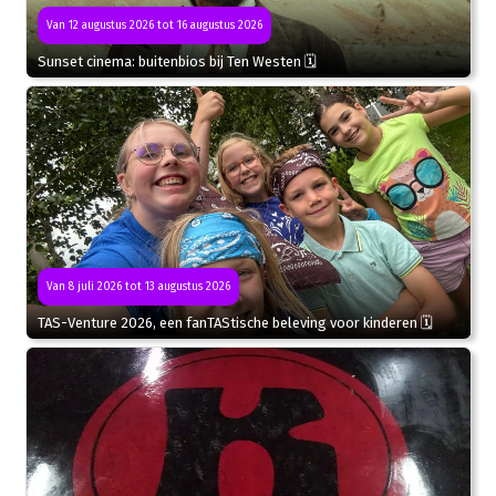
Van 12 augustus 2026 tot 16 augustus 2026
Sunset cinema: buitenbios bij Ten Westen 🗓
Van 8 juli 2026 tot 13 augustus 2026
TAS-Venture 2026, een fanTAStische beleving voor kinderen 🗓