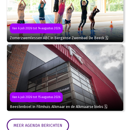
Van 6 juli 2026 tot 14 augustus 2026
Zomerzwemlessen ABC in Bergense Zwembad De Beeck 🗓
Van 4 juli 2026 tot 15 augustus 2026
Beestenboel in Filmhuis Alkmaar en de Alkmaarse biebs 🗓
MEER AGENDA BERICHTEN