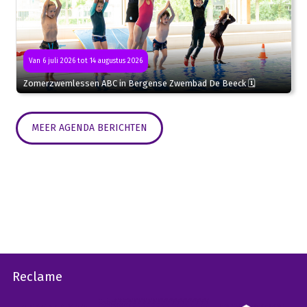
Van 6 juli 2026 tot 14 augustus 2026
Zomerzwemlessen ABC in Bergense Zwembad De Beeck 🗓
MEER AGENDA BERICHTEN
Reclame