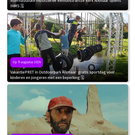
Internationale musici in de Remonstrantse Kerk Alkmaar tijdens
IHMS 🗓
Op 11 augustus 2026
VakantiePRET in Outdoorpark Alkmaar: gratis sportdag voor
kinderen en jongeren met een beperking 🗓