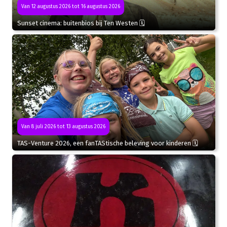
Van 12 augustus 2026 tot 16 augustus 2026
Sunset cinema: buitenbios bij Ten Westen 🗓
Van 8 juli 2026 tot 13 augustus 2026
TAS-Venture 2026, een fanTAStische beleving voor kinderen 🗓