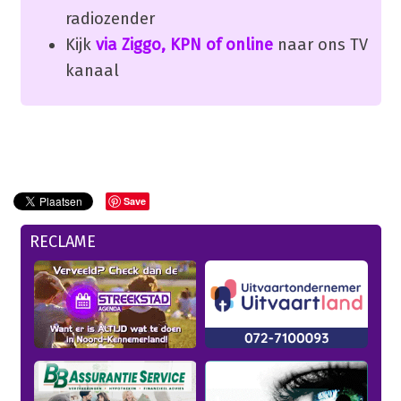
radiozender
Kijk
via Ziggo, KPN of online
naar ons TV
kanaal
Save
RECLAME