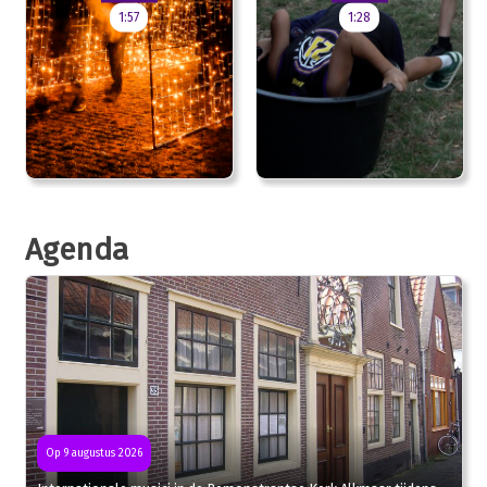
1:57
1:28
Agenda
Op 9 augustus 2026