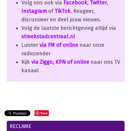
Volg ons ook via
Facebook
,
Twitter
,
Instagram
of
TikTok
. Reageer,
discussieer en deel jouw nieuws.
Volg de laatste berichtgeving altijd via
streekstadcentraal.nl
Luister
via FM of online
naar onze
radiozender
Kijk
via Ziggo, KPN of online
naar ons TV
kanaal
Save
RECLAME