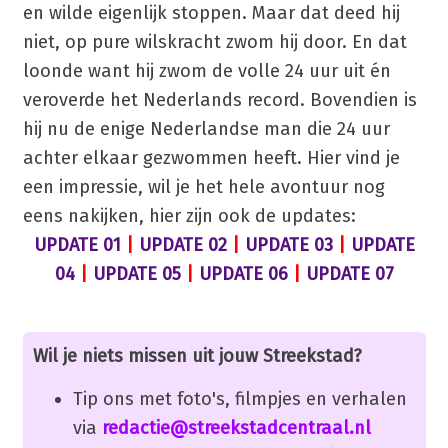
en wilde eigenlijk stoppen. Maar dat deed hij
niet, op pure wilskracht zwom hij door. En dat
loonde want hij zwom de volle 24 uur uit én
veroverde het Nederlands record. Bovendien is
hij nu de enige Nederlandse man die 24 uur
achter elkaar gezwommen heeft. Hier vind je
een impressie, wil je het hele avontuur nog
eens nakijken, hier zijn ook de updates:
UPDATE 01
|
UPDATE 02
|
UPDATE 03
|
UPDATE
04
|
UPDATE 05
|
UPDATE 06
|
UPDATE 07
Wil je niets missen uit jouw Streekstad?
Tip ons met foto's, filmpjes en verhalen
via
redactie@streekstadcentraal.nl