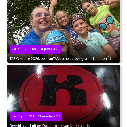
Van 8 juli 2026 tot 13 augustus 2026
TAS-Venture 2026, een fanTAStische beleving voor kinderen 🗓
Van 13 juli 2026 tot 13 augustus 2026
Bevrijd jezelf uit de Escaperoom van Kompleks 🗓