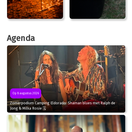
Agenda
Op 8 augustus 2026
Zomerpodium Camping Eldorado: Shaman blues met Ralph de
Jong & Milka Rosie 🗓