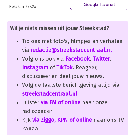
favoriet
Bekeken: 3782x
Wil je niets missen uit jouw Streekstad?
Tip ons met foto's, filmpjes en verhalen
via
redactie@streekstadcentraal.nl
Volg ons ook via
Facebook
,
Twitter
,
Instagram
of
TikTok
. Reageer,
discussieer en deel jouw nieuws.
Volg de laatste berichtgeving altijd via
streekstadcentraal.nl
Luister
via FM of online
naar onze
radiozender
Kijk
via Ziggo, KPN of online
naar ons TV
kanaal