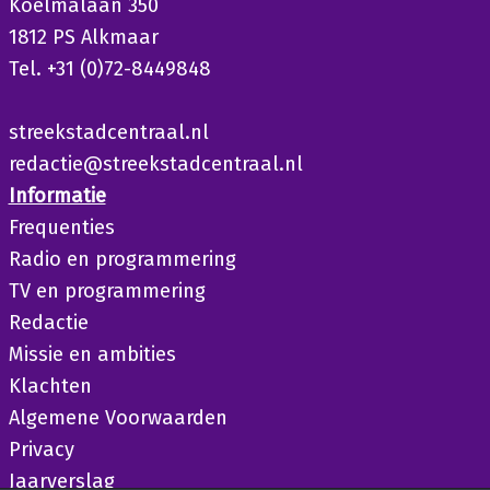
Koelmalaan 350
1812 PS Alkmaar
Tel. +31 (0)72-8449848
streekstadcentraal.nl
redactie@streekstadcentraal.nl
Informatie
Frequenties
Radio en programmering
TV en programmering
Redactie
Missie en ambities
Klachten
Algemene Voorwaarden
Privacy
Jaarverslag