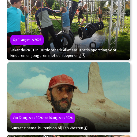
Op 11 augustus 2026
VakantiePRET in Outdoorpark Alkmaar: gratis sportdag voor
kinderen en jongeren met een beperking 🗓
Van 12 augustus 2026 tot 16 augustus 2026
Sunset cinema: buitenbios bij Ten Westen 🗓