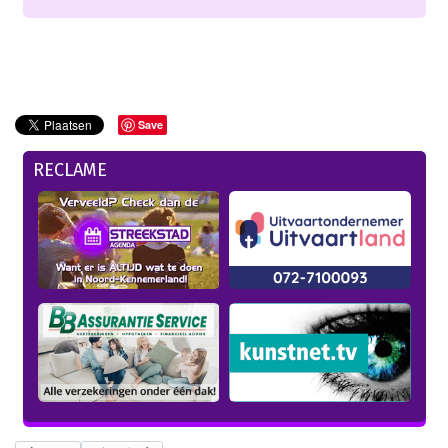
Save
RECLAME