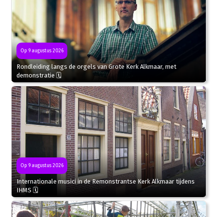
Op 9 augustus 2026
Rondleiding langs de orgels van Grote Kerk Alkmaar, met
demonstratie 🗓
Op 9 augustus 2026
Internationale musici in de Remonstrantse Kerk Alkmaar tijdens
IHMS 🗓