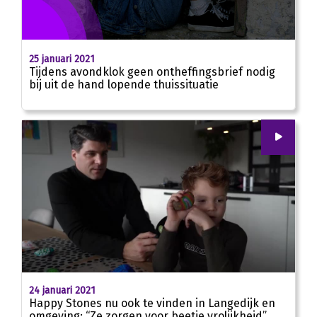
25 januari 2021
Tijdens avondklok geen ontheffingsbrief nodig
bij uit de hand lopende thuissituatie
00
:
00
02:04
24 januari 2021
Happy Stones nu ook te vinden in Langedijk en
omgeving: “Ze zorgen voor beetje vrolijkheid”