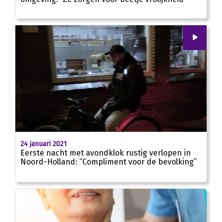
00
:
00
02:39
24 januari 2021
Eerste nacht met avondklok rustig verlopen in
Noord-Holland: “Compliment voor de bevolking”