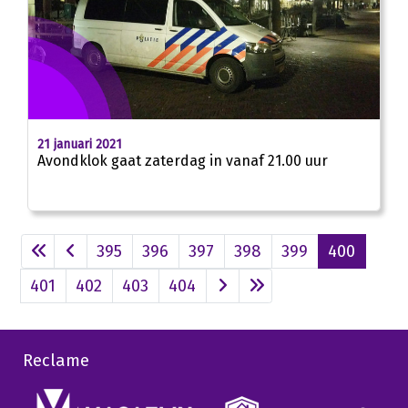
21 januari 2021
Avondklok gaat zaterdag in vanaf 21.00 uur
395
396
397
398
399
400
401
402
403
404
Reclame