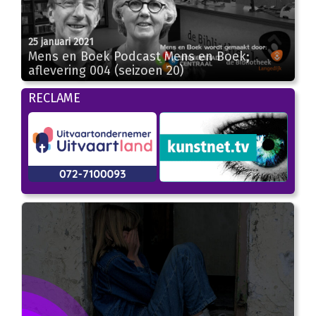
25 januari 2021
00:00
Mens en Boek Podcast Mens en Boek;
aflevering 004 (seizoen 20)
RECLAME