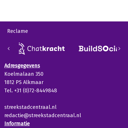
Reclame
Adresgegevens
Koelmalaan 350
1812 PS Alkmaar
Tel. +31 (0)72-8449848
streekstadcentraal.nl
redactie@streekstadcentraal.nl
Informatie