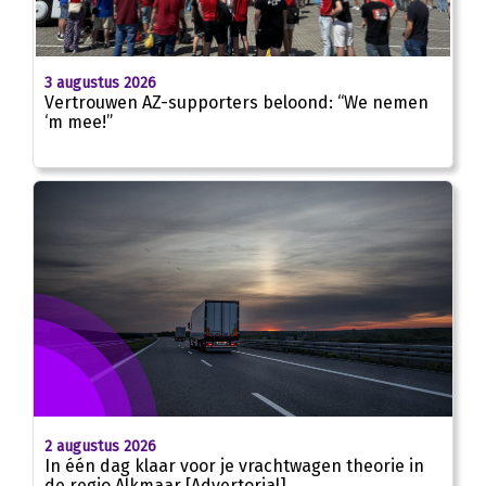
01:43
3 augustus 2026
Vertrouwen AZ-supporters beloond: “We nemen
‘m mee!”
2 augustus 2026
In één dag klaar voor je vrachtwagen theorie in
de regio Alkmaar [Advertorial]