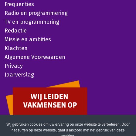
Frequenties
Radio en programmering
TV en programmering
Redactie
Missie en ambities
Klachten
Algemene Voorwaarden
Privacy
Jaarverslag
Wij gebruiken cookies om uw ervaring op onze website te verbeteren. Door
het surfen op deze website, gaat u akkoord met het gebruik van deze
cookies.