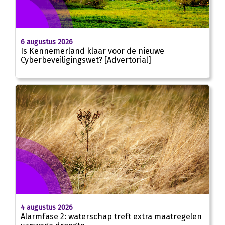
6 augustus 2026
Is Kennemerland klaar voor de nieuwe
Cyberbeveiligingswet? [Advertorial]
4 augustus 2026
Alarmfase 2: waterschap treft extra maatregelen