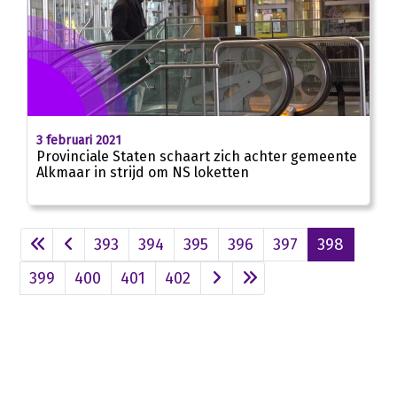
3 februari 2021
Provinciale Staten schaart zich achter gemeente
Alkmaar in strijd om NS loketten
393
394
395
396
397
398
399
400
401
402