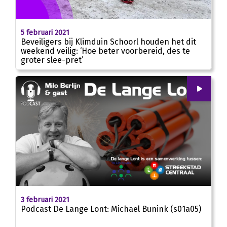
5 februari 2021
Beveiligers bij Klimduin Schoorl houden het dit
weekend veilig: ‘Hoe beter voorbereid, des te
groter slee-pret’
00
:
00
00:00
3 februari 2021
Podcast De Lange Lont: Michael Bunink (s01a05)