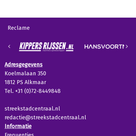
Reclame
Adresgegevens
Koelmalaan 350
1812 PS Alkmaar
Tel. +31 (0)72-8449848
streekstadcentraal.nl
redactie@streekstadcentraal.nl
Informatie
Frequenties