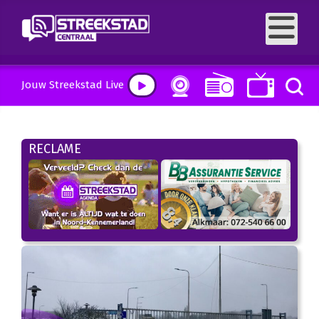
Jouw Streekstad Live
RECLAME