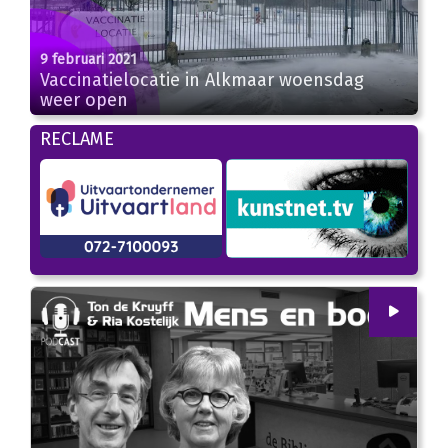
9 februari 2021
Vaccinatielocatie in Alkmaar woensdag
weer open
RECLAME
00
:
00