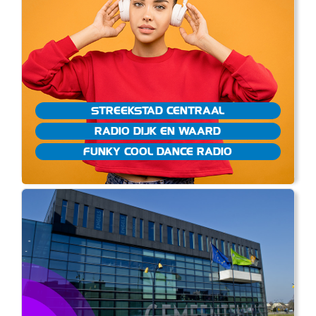
STREEKSTAD CENTRAAL
RADIO DIJK EN WAARD
FUNKY COOL DANCE RADIO