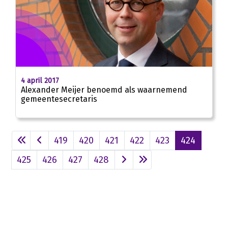
4 april 2017
Alexander Meijer benoemd als waarnemend
gemeentesecretaris
419
420
421
422
423
424
425
426
427
428