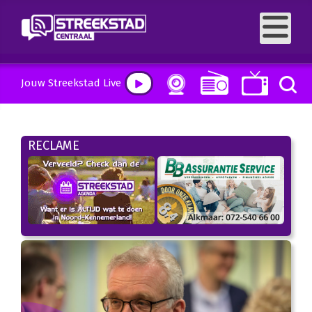
Jouw Streekstad Live
RECLAME