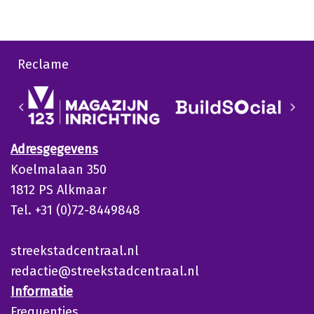
Reclame
Adresgegevens
Koelmalaan 350
1812 PS Alkmaar
Tel. +31 (0)72-8449848
streekstadcentraal.nl
redactie@streekstadcentraal.nl
Informatie
Frequenties