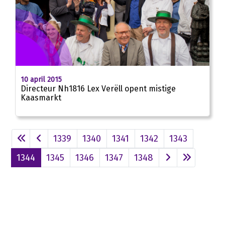
10 april 2015
Directeur Nh1816 Lex Verëll opent mistige
Kaasmarkt
1339
1340
1341
1342
1343
1344
1345
1346
1347
1348