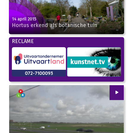
14 april 2015
Hortus erkend als botanische tuin
RECLAME
00
:
00