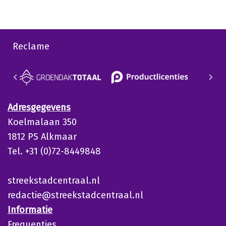
Reclame
Adresgegevens
Koelmalaan 350
1812 PS Alkmaar
Tel. +31 (0)72-8449848
streekstadcentraal.nl
redactie@streekstadcentraal.nl
Informatie
Frequenties