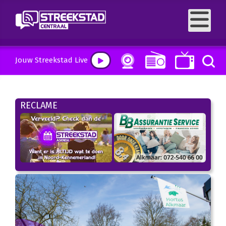
Jouw Streekstad Live
RECLAME