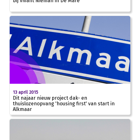
bij Vivant Nieman in De Mare
13 april 2015
Dit najaar nieuw project dak- en
thuislozenopvang 'housing first' van start in
Alkmaar