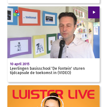
00
:
00
02:10
10 april 2015
Leerlingen basisschool 'De Fontein' sturen
tijdcapsule de toekomst in (VIDEO)