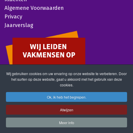
Algemene Voorwaarden
Privacy
Jaarverslag
Wij gebruiken cookies om uw ervaring op onze website te verbeteren. Door
het surfen op deze website, gaat u akkoord met het gebruik van deze
cookies.
Ok, ik heb het begrepen.
Afwijzen
Meer info