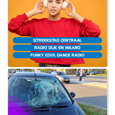
STREEKSTAD CENTRAAL
RADIO DIJK EN WAARD
FUNKY COOL DANCE RADIO