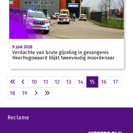
9 juni 2026
Verdachte van brute gijzeling in gevangenis
Heerhugowaard blijkt tweevoudig moordenaar
10
11
12
13
14
15
16
17
18
19
Reclame