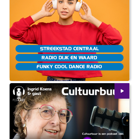
STREEKSTAD CENTRAAL
RADIO DIJK EN WAARD
FUNKY COOL DANCE RADIO
00
:
00
23:43