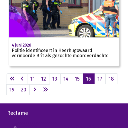
4 juni 2026
Politie identificeert in Heerhugowaard
vermoorde Brit als gezochte moordverdachte
11
12
13
14
15
16
17
18
19
20
Reclame