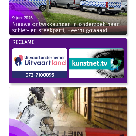
9 juni 2026
Nieuwe ontwikkelingen in onderzoek naar
schiet- en steekpartij Heerhugowaard
RECLAME