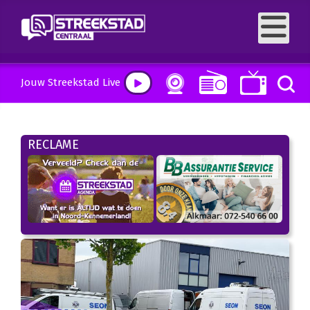
Jouw Streekstad Live
RECLAME