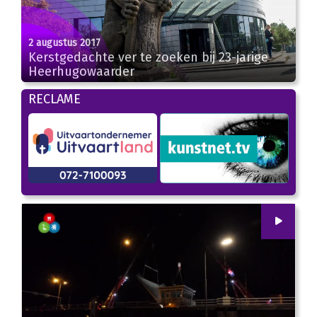
2 augustus 2017
Kerstgedachte ver te zoeken bij 23-jarige
Heerhugowaarder
RECLAME
00
:
00