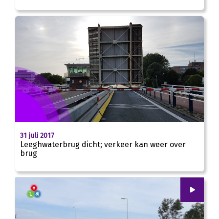
31 juli 2017
Leeghwaterbrug dicht; verkeer kan weer over
brug
00
:
00