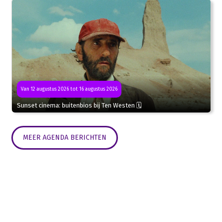
Van 12 augustus 2026 tot 16 augustus 2026
Sunset cinema: buitenbios bij Ten Westen 🗓
MEER AGENDA BERICHTEN