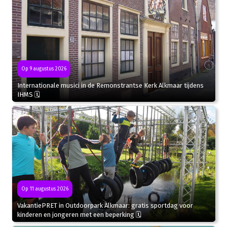
Op 9 augustus 2026
Internationale musici in de Remonstrantse Kerk Alkmaar tijdens
IHMS 🗓
Op 11 augustus 2026
VakantiePRET in Outdoorpark Alkmaar: gratis sportdag voor
kinderen en jongeren met een beperking 🗓