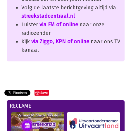
Volg de laatste berichtgeving altijd via
streekstadcentraal.nl
Luister
via FM of online
naar onze
radiozender
Kijk
via Ziggo, KPN of online
naar ons TV
kanaal
Save
RECLAME