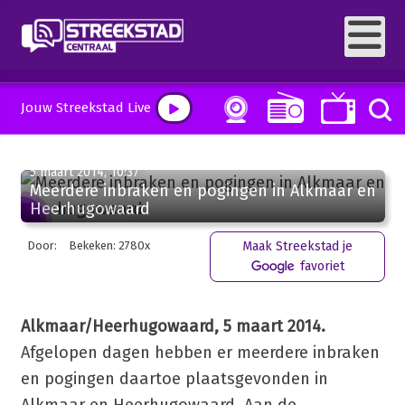
Jouw Streekstad Live
5 maart 2014, 10:37
Meerdere inbraken en pogingen in Alkmaar en
Heerhugowaard
Door:
Bekeken: 2780x
Maak Streekstad je
favoriet
Alkmaar/Heerhugowaard, 5 maart 2014.
Afgelopen dagen hebben er meerdere inbraken
en pogingen daartoe plaatsgevonden in