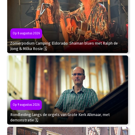
Op 8 augustus 2026
Zomerpodium Camping Eldorado: Shaman blues met Ralph de
Jong & Milka Rosie 🗓
Op 9 augustus 2026
Rondleiding langs de orgels van Grote Kerk Alkmaar, met
demonstratie 🗓