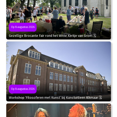
Op 8 augustus 2026
Gezellige Brocante Fair rond het Witte Kerkje van Groet 🗓
Op 8 augustus 2026
Workshop ‘Filosoferen met Kunst’ bij Kunstuitleen Alkmaar 🗓