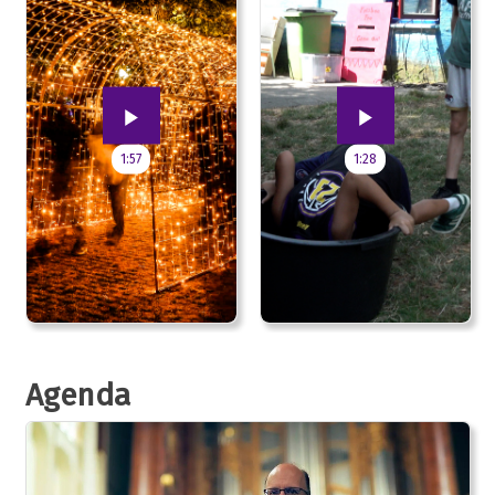
1:57
1:28
Agenda