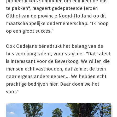
probeertickets stimuleren om een keer de bus
te pakken", reageert gedeputeerde Jeroen
Olthof van de provincie Noord-Holland op dit
maatschappelijke ondernemerschap. "Ik hoop
op een groot succes!”
Ook Oudejans benadrukt het belang van de
bus voor jong talent, voor stagiairs. "Dat talent
is interessant voor de Beverkoog. We willen die
mensen echt vasthouden, dat ze niet de trein
naar ergens anders nemen... We hebben echt
prachtige bedrijven hier. Daar doen we het
voor."