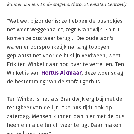
kunnen komen. Én de stagiars. (foto: Streekstad Centraal)
"Wat wel bijzonder is: ze hebben de bushokjes
net weer weggehaald", zegt Brandwijk. En nu
komen ze dus weer terug... Die oude abri's
waren er oorspronkelijk na lang lobbyen
geplaatst net voor de buslijn verdween, weet
Erik ten Winkel daar nog over te vertellen. Ten
Winkel is van
Hortus Alkmaar
, deze woensdag
de bestemming van de stofzuigerbus.
Ten Winkel is net als Brandwijk erg blij met de
terugkeer van de lijn. "De bus rijdt ook op
zaterdag. Mensen kunnen dan hier met de bus
heen en na de lunch weer terug. Daar maken
we reclame mee."