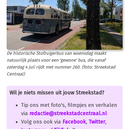
De historische Stofzuigerbus van woensdag maakt
natuurlijk plaats voor een 'gewone' bus, die vanaf
zaterdag 4 juli rijdt met nummer 260. (foto: Streekstad
Centraal)
Wil je niets missen uit jouw Streekstad?
Tip ons met foto's, filmpjes en verhalen
via
redactie@streekstadcentraal.nl
Volg ons ook via
Facebook
,
Twitter
,