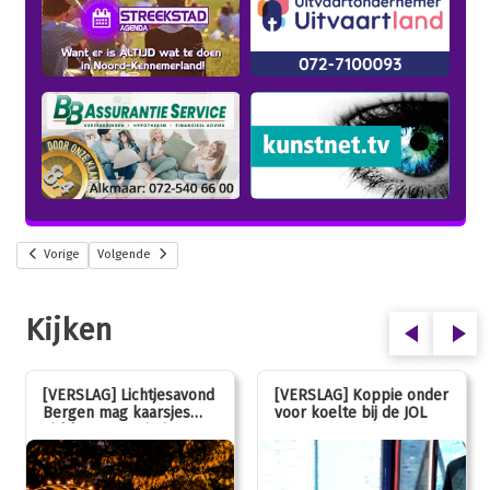
Vorige
Volgende
Kijken
[VERSLAG] Lichtjesavond
[VERSLAG] Koppie onder
Bergen mag kaarsjes
voor koelte bij de JOL
uitblazen: 100 jarig
jubileum!