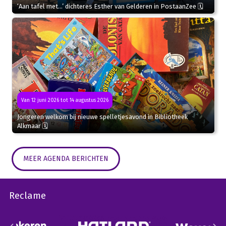
‘Aan tafel met…’ dichteres Esther van Gelderen in PostaanZee 🗓
Van 12 juni 2026 tot 14 augustus 2026
Jongeren welkom bij nieuwe spelletjesavond in Bibliotheek
Alkmaar 🗓
MEER AGENDA BERICHTEN
Reclame