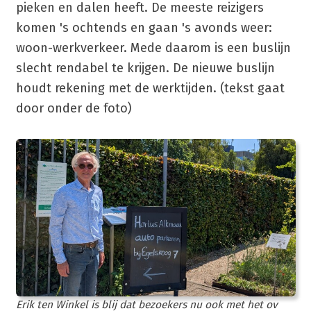
pieken en dalen heeft. De meeste reizigers
komen 's ochtends en gaan 's avonds weer:
woon-werkverkeer. Mede daarom is een buslijn
slecht rendabel te krijgen. De nieuwe buslijn
houdt rekening met de werktijden. (tekst gaat
door onder de foto)
Erik ten Winkel is blij dat bezoekers nu ook met het ov