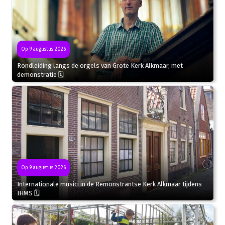
Op 9 augustus 2026
Rondleiding langs de orgels van Grote Kerk Alkmaar, met
demonstratie 🗓
Op 9 augustus 2026
Internationale musici in de Remonstrantse Kerk Alkmaar tijdens
IHMS 🗓