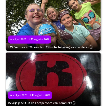
Van 8 juli 2026 tot 13 augustus 2026
TAS-Venture 2026, een fanTAStische beleving voor kinderen 🗓
Van 13 juli 2026 tot 13 augustus 2026
Bevrijd jezelf uit de Escaperoom van Kompleks 🗓