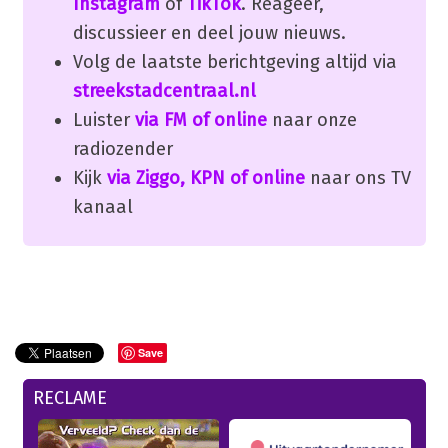
Instagram
of
TikTok
. Reageer,
discussieer en deel jouw nieuws.
Volg de laatste berichtgeving altijd via
streekstadcentraal.nl
Luister
via FM of online
naar onze
radiozender
Kijk
via Ziggo, KPN of online
naar ons TV
kanaal
Save
RECLAME