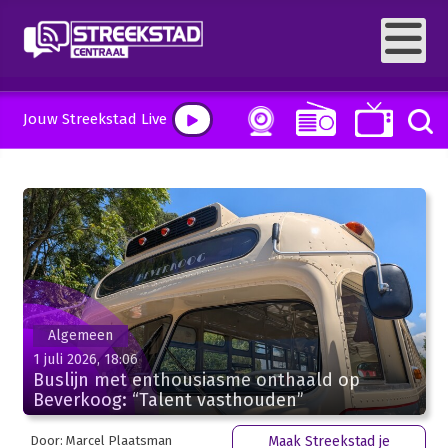
Jouw Streekstad Live
Algemeen
1 juli 2026, 18:06
Buslijn met enthousiasme onthaald op
Beverkoog: “Talent vasthouden”
Door: Marcel Plaatsman
Maak Streekstad je