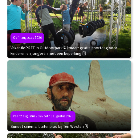
Op 11 augustus 2026
VakantiePRET in Outdoorpark Alkmaar: gratis sportdag voor
kinderen en jongeren met een beperking 🗓
Van 12 augustus 2026 tot 16 augustus 2026
Sunset cinema: buitenbios bij Ten Westen 🗓