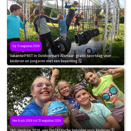
Op 11 augustus 2026
VakantiePRET in Outdoorpark Alkmaar: gratis sportdag voor
kinderen en jongeren met een beperking 🗓
Van 8 juli 2026 tot 13 augustus 2026
TAS-Venture 2026, een fanTAStische beleving voor kinderen 🗓