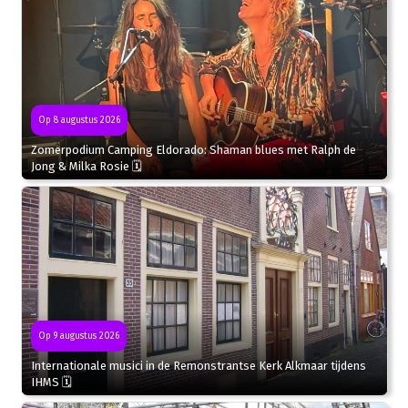
Op 8 augustus 2026
Zomerpodium Camping Eldorado: Shaman blues met Ralph de
Jong & Milka Rosie 🗓
Op 9 augustus 2026
Internationale musici in de Remonstrantse Kerk Alkmaar tijdens
IHMS 🗓