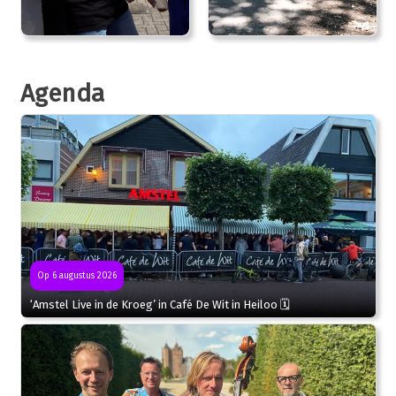
Agenda
Op 6 augustus 2026
‘Amstel Live in de Kroeg’ in Café De Wit in Heiloo 🗓