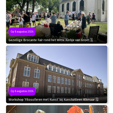
Op 8 augustus 2026
Gezellige Brocante Fair rond het Witte Kerkje van Groet 🗓
Op 8 augustus 2026
Workshop ‘Filosoferen met Kunst’ bij Kunstuitleen Alkmaar 🗓