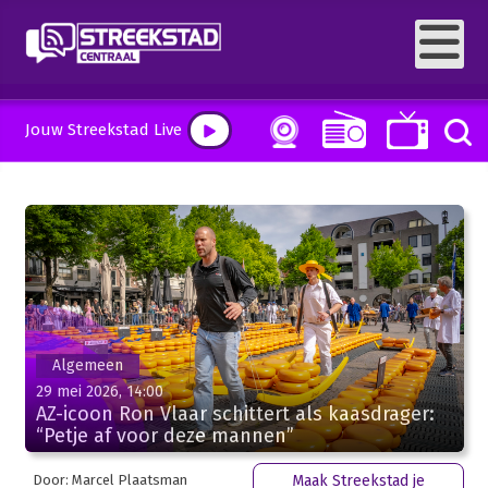
Jouw Streekstad Live
Algemeen
29 mei 2026, 14:00
AZ-icoon Ron Vlaar schittert als kaasdrager:
“Petje af voor deze mannen”
Door: Marcel Plaatsman
Maak Streekstad je