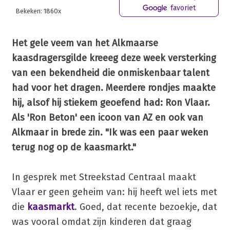
favoriet
Bekeken: 1860x
Het gele veem van het Alkmaarse
kaasdragersgilde kreeeg deze week versterking
van een bekendheid die onmiskenbaar talent
had voor het dragen. Meerdere rondjes maakte
hij, alsof hij stiekem geoefend had: Ron Vlaar.
Als 'Ron Beton' een icoon van AZ en ook van
Alkmaar in brede zin. "Ik was een paar weken
terug nog op de kaasmarkt."
In gesprek met Streekstad Centraal maakt
Vlaar er geen geheim van: hij heeft wel iets met
die
kaasmarkt
. Goed, dat recente bezoekje, dat
was vooral omdat zijn kinderen dat graag