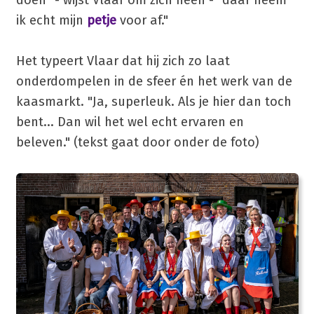
doen" - wijst Vlaar om zich heen - "daar neem
ik echt mijn
petje
voor af."
Het typeert Vlaar dat hij zich zo laat
onderdompelen in de sfeer én het werk van de
kaasmarkt. "Ja, superleuk. Als je hier dan toch
bent... Dan wil het wel echt ervaren en
beleven." (tekst gaat door onder de foto)