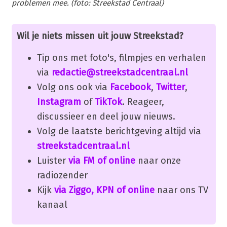
problemen mee. (foto: Streekstad Centraal)
Wil je niets missen uit jouw Streekstad?
Tip ons met foto's, filmpjes en verhalen
via
redactie@streekstadcentraal.nl
Volg ons ook via
Facebook
,
Twitter
,
Instagram
of
TikTok
. Reageer,
discussieer en deel jouw nieuws.
Volg de laatste berichtgeving altijd via
streekstadcentraal.nl
Luister
via FM of online
naar onze
radiozender
Kijk
via Ziggo, KPN of online
naar ons TV
kanaal