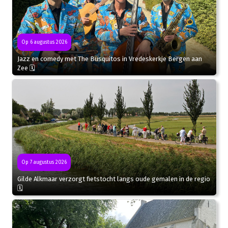
Op 6 augustus 2026
Jazz en comedy met The Busquitos in Vredeskerkje Bergen aan
Zee 🗓
Op 7 augustus 2026
Gilde Alkmaar verzorgt fietstocht langs oude gemalen in de regio
🗓