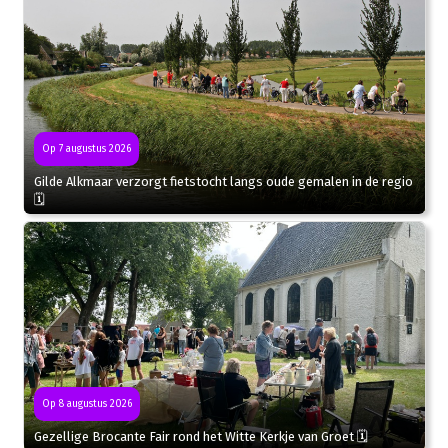
Op 7 augustus 2026
Gilde Alkmaar verzorgt fietstocht langs oude gemalen in de regio
🗓
Op 8 augustus 2026
Gezellige Brocante Fair rond het Witte Kerkje van Groet 🗓