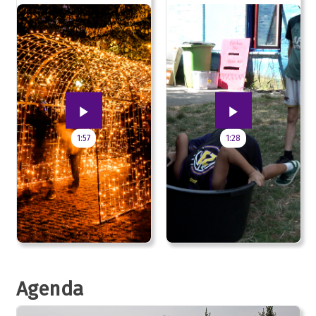
jubileum!
1:57
1:28
Agenda