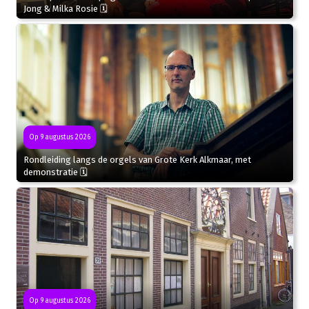
Jong & Milka Rosie 🗓
Op 9 augustus 2026
Rondleiding langs de orgels van Grote Kerk Alkmaar, met
demonstratie 🗓
Op 9 augustus 2026