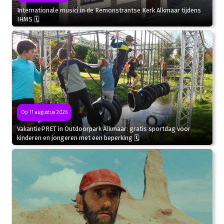
Internationale musici in de Remonstrantse Kerk Alkmaar tijdens
IHMS 🗓
Op 11 augustus 2026
VakantiePRET in Outdoorpark Alkmaar: gratis sportdag voor
kinderen en jongeren met een beperking 🗓