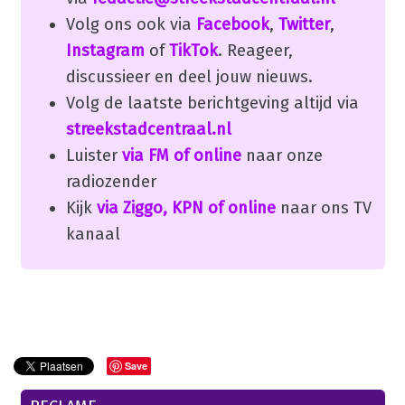
Volg ons ook via
Facebook
,
Twitter
,
Instagram
of
TikTok
. Reageer,
discussieer en deel jouw nieuws.
Volg de laatste berichtgeving altijd via
streekstadcentraal.nl
Luister
via FM of online
naar onze
radiozender
Kijk
via Ziggo, KPN of online
naar ons TV
kanaal
Save