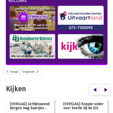
RECLAME
Vorige
Volgende
Kijken
[VERSLAG] Lichtjesavond
[VERSLAG] Koppie onder
Bergen mag kaarsjes
voor koelte bij de JOL
uitblazen: 100 jarig