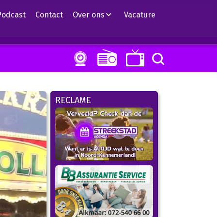
Podcast
Contact
Over ons
Vacature
RECLAME