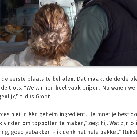
g de eerste plaats te behalen. Dat maakt de derde ple
l de trots. “We winnen heel vaak prijzen. Nu waren we
nlijk,” aldus Groot.
ces niet in één geheim ingrediënt. “Je moet je best d
 vinden om topbollen te maken,” zegt hij. Wat zijn ol
ing, goed gebakken – ik denk het hele pakket.” (teks