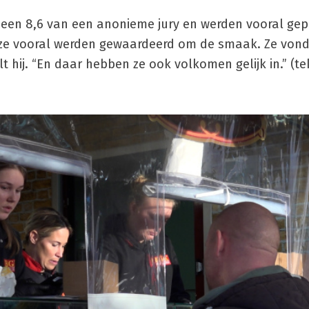
ar een 8,6 van een anonieme jury en werden vooral ge
t ze vooral werden gewaardeerd om de smaak. Ze von
lt hij. “En daar hebben ze ook volkomen gelijk in.” (te