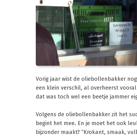
Vorig jaar wist de oliebollenbakker no
een klein verschil, al overheerst voora
dat was toch wel een beetje jammer eige
Volgens de oliebollenbakker zit het suc
begint het mee. En je moet het ook leuk
bijzonder maakt? “Krokant, smaak, vull