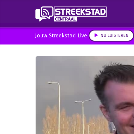
Jouw Streekstad Live
NU LUISTEREN