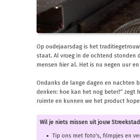
Op oudejaarsdag is het traditiegetrouw 
staat. Al vroeg in de ochtend stonden d
mensen hier al. Het is nu negen uur en d
Ondanks de lange dagen en nachten blij
denken: hoe kan het nog beter?” zegt h
ruimte en kunnen we het product hopel
Wil je niets missen uit jouw Streekstad
Tip ons met foto's, filmpjes en v