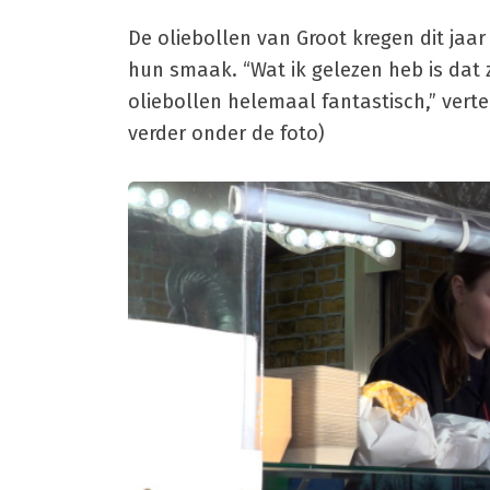
De oliebollen van Groot kregen dit ja
hun smaak. “Wat ik gelezen heb is da
oliebollen helemaal fantastisch,” verte
verder onder de foto)