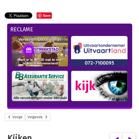
Save
RECLAME
Vorige
Volgende
Kijken