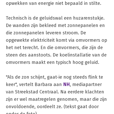
opwekken van energie niet bepaald in stilte.
Technisch is de geluidswal een huzarenstukje.
De wanden zijn bekleed met zonnepanelen en
die zonnepanelen leveren stroom. De
opgewekte elektriciteit komt via omvormers op
het net terecht. En die omvormers, die zijn de
steen des aanstoots. De koelinstallatie van de
omvormers maakt een typisch hoog geluid.
"Als de zon schijnt, gaat-ie nog steeds flink te
keer", vertelt Barbara aan
NH
, mediapartner
van Streekstad Centraal. Na eerdere klachten
zijn er wel maatregelen genomen, maar die zijn
onvoldoende, oordeelt ze. (tekst gaat door
onder de foto)