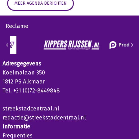
MEER AGENDA BERICHTEN
Reclame
Adresgegevens
Koelmalaan 350
1812 PS Alkmaar
Tel. +31 (0)72-8449848
streekstadcentraal.nl
redactie@streekstadcentraal.nl
Informatie
Frequenties