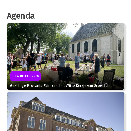
Agenda
Op 8 augustus 2026
Gezellige Brocante Fair rond het Witte Kerkje van Groet 🗓