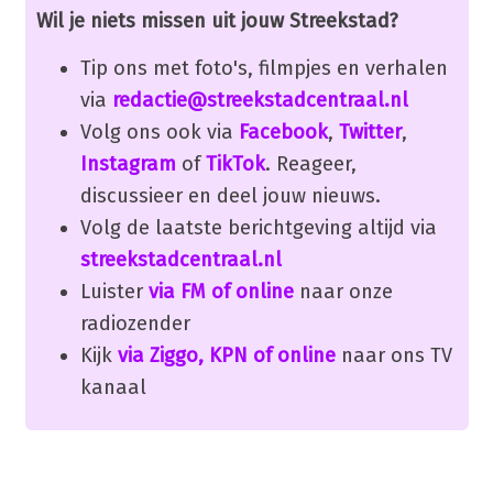
Wil je niets missen uit jouw Streekstad?
Tip ons met foto's, filmpjes en verhalen
via
redactie@streekstadcentraal.nl
Volg ons ook via
Facebook
,
Twitter
,
Instagram
of
TikTok
. Reageer,
discussieer en deel jouw nieuws.
Volg de laatste berichtgeving altijd via
streekstadcentraal.nl
Luister
via FM of online
naar onze
radiozender
Kijk
via Ziggo, KPN of online
naar ons TV
kanaal