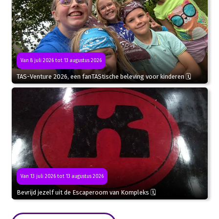
Van 8 juli 2026 tot 13 augustus 2026
TAS-Venture 2026, een fanTAStische beleving voor kinderen 🗓
Van 13 juli 2026 tot 13 augustus 2026
Bevrijd jezelf uit de Escaperoom van Kompleks 🗓