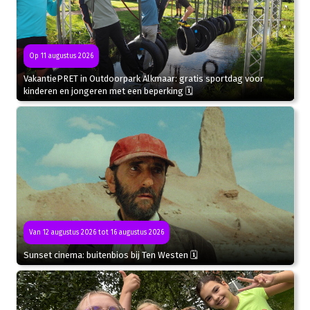
Op 11 augustus 2026
VakantiePRET in Outdoorpark Alkmaar: gratis sportdag voor
kinderen en jongeren met een beperking 🗓
Van 12 augustus 2026 tot 16 augustus 2026
Sunset cinema: buitenbios bij Ten Westen 🗓