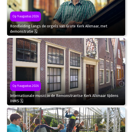
Op 9 augustus 2026
Rondleiding langs de orgels van Grote Kerk Alkmaar, met
demonstratie 🗓
Op 9 augustus 2026
Internationale musici in de Remonstrantse Kerk Alkmaar tijdens
IHMS 🗓