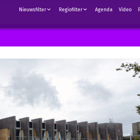
Nieuwsfilter
Regiofilter
Agenda
Video