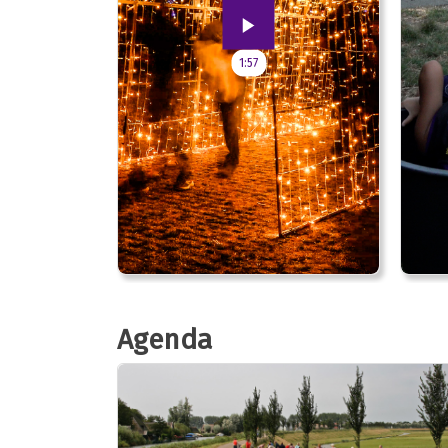
1:57
Agenda