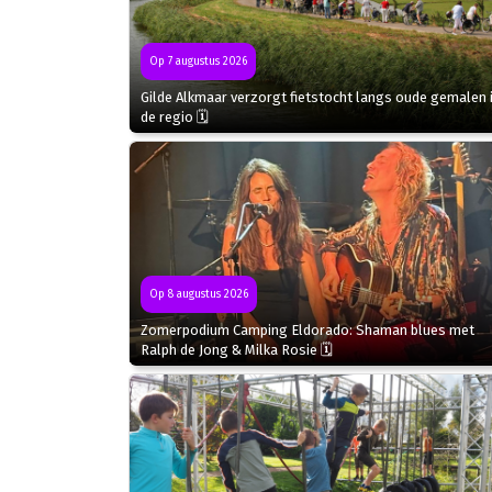
Op 7 augustus 2026
Gilde Alkmaar verzorgt fietstocht langs oude gemalen 
de regio 🗓
Op 8 augustus 2026
Zomerpodium Camping Eldorado: Shaman blues met
Ralph de Jong & Milka Rosie 🗓