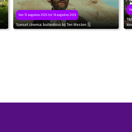
Va
Van 12 augustus 2026 tot 16 augustus 2026
TA
Sunset cinema: buitenbios bij Ten Westen 🗓
kin