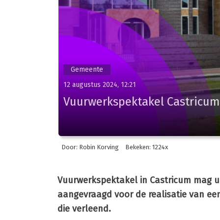
Gemeente
12 augustus 2024, 12:21
Vuurwerkspektakel Castricum
Door: Robin Korving
Bekeken: 1224x
Vuurwerkspektakel in Castricum mag u
aangevraagd voor de realisatie van e
die verleend.