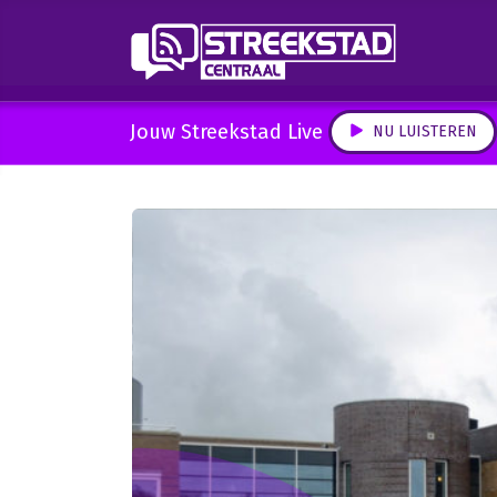
Jouw Streekstad Live
NU LUISTEREN