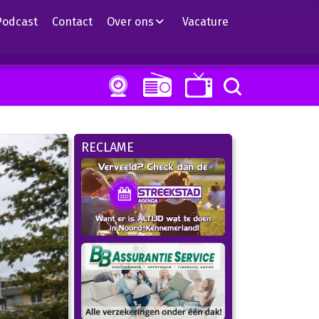
Podcast
Contact
Over ons
Vacature
RECLAME