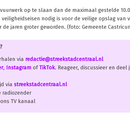
 vuurwerk op te slaan dan de maximaal gestelde 10.0
veiligheidseisen nodig is voor de veilige opslag van 
r de jaren groter geworden. (foto: Gemeente Castricu
?
erhalen via
redactie@streekstadcentraal.nl
er
,
Instagram
of
TikTok
. Reageer, discussieer en deel
jd via
streekstadcentraal.nl
 radiozender
ons TV kanaal