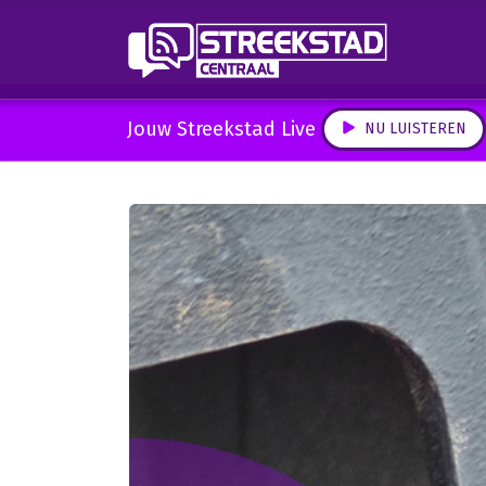
Jouw Streekstad Live
NU LUISTEREN