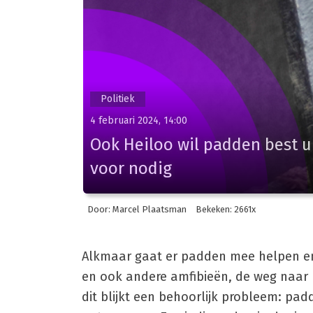
Politiek
4 februari 2024, 14:00
Ook Heiloo wil padden best ui
voor nodig
Door: Marcel Plaatsman
Bekeken: 2661x
Alkmaar gaat er padden mee helpen en 
en ook andere amfibieën, de weg naar 
dit blijkt een behoorlijk probleem: pa