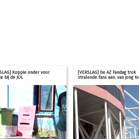
SLAG] Koppie onder voor
[VERSLAG] De AZ Fandag trok
e bij de JOL
stralende fans aan, van jong to
oud!