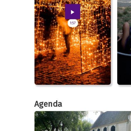
1:57
Agenda