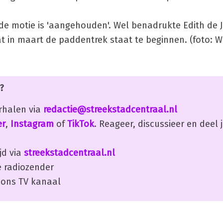
 de motie is 'aangehouden'. Wel benadrukte Edith de 
at in maart de paddentrek staat te beginnen. (foto: 
?
erhalen via
redactie@streekstadcentraal.nl
er
,
Instagram
of
TikTok
. Reageer, discussieer en deel
jd via
streekstadcentraal.nl
 radiozender
ons TV kanaal