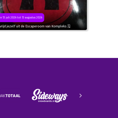
n 13 juli 2026 tot 13 augustus 2026
rijd jezelf uit de Escaperoom van Kompleks 🗓