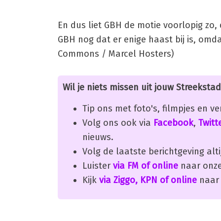
En dus liet GBH de motie voorlopig zo,
GBH nog dat er enige haast bij is, omd
Commons / Marcel Hosters)
Wil je niets missen uit jouw Streekstad
Tip ons met foto's, filmpjes en v
Volg ons ook via
Facebook
,
Twitt
nieuws.
Volg de laatste berichtgeving alti
Luister
via FM of online
naar onze
Kijk
via Ziggo, KPN of online
naar 