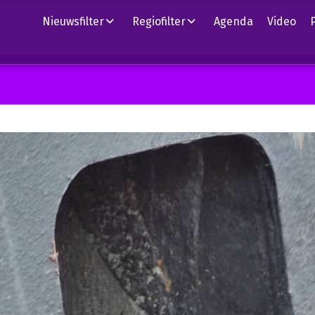
Nieuwsfilter
Regiofilter
Agenda
Video