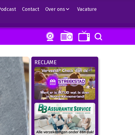
Podcast
Contact
Over ons
Vacature
RECLAME