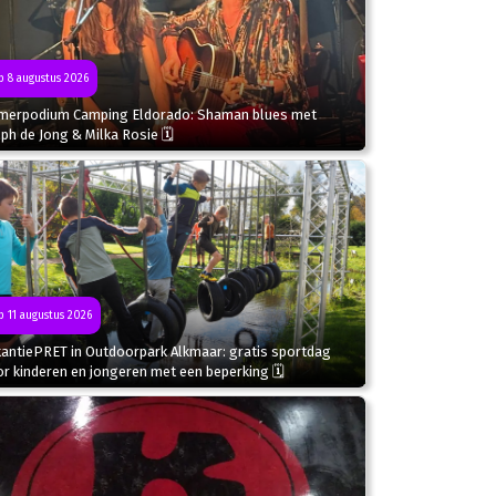
 8 augustus 2026
merpodium Camping Eldorado: Shaman blues met
ph de Jong & Milka Rosie 🗓
 11 augustus 2026
kantiePRET in Outdoorpark Alkmaar: gratis sportdag
r kinderen en jongeren met een beperking 🗓