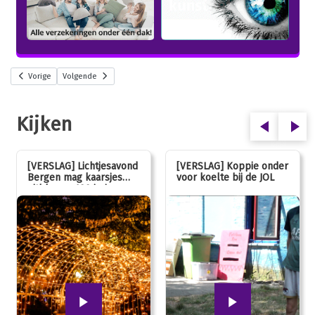
Vorige
Volgende
Kijken
[VERSLAG] Lichtjesavond
[VERSLAG] Koppie onder
Bergen mag kaarsjes
voor koelte bij de JOL
uitblazen: 100 jarig
jubileum!