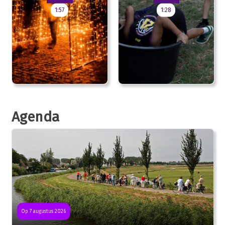
1:57
1:28
Agenda
Op 7 augustus 2026