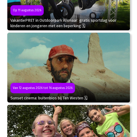
Op 11 augustus 2026
VakantiePRET in Outdoorpark Alkmaar: gratis sportdag voor
kinderen en jongeren met een beperking 🗓
Van 12 augustus 2026 tot 16 augustus 2026
Sunset cinema: buitenbios bij Ten Westen 🗓