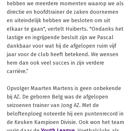
hebben we meerdere momenten waarop we als
directie en hoofdtrainer de zaken doornemen
en uiteindelijk hebben we besloten om uit
elkaar te gaan", vertelt Huiberts. "Ondanks het
lastige en ingrijpende besluit zijn we Pascal
dankbaar voor wat hij de afgelopen ruim vijf
jaar voor de club heeft betekend. We wensen
hem dan ook veel succes in zijn verdere
carrière.”
Opvolger Maarten Martens is geen onbekende
bij AZ. De geboren Belg was de afgelopen
seizoenen trainer van Jong AZ. Met de
beloftenploeg noteerde hij een puntenrecord in
de Keuken Kampioen Divisie. Ook won het team
vorig daar de
Youth League
. Voetbalclubs als