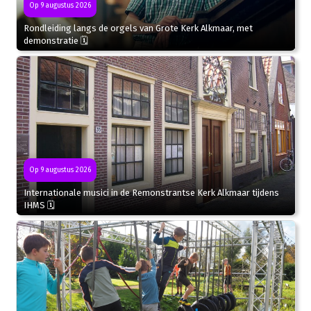
Op 9 augustus 2026
Rondleiding langs de orgels van Grote Kerk Alkmaar, met
demonstratie 🗓
Op 9 augustus 2026
Internationale musici in de Remonstrantse Kerk Alkmaar tijdens
IHMS 🗓