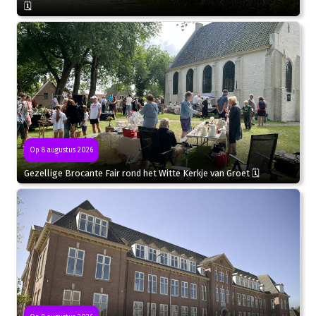
🗓
Op 8 augustus 2026
Gezellige Brocante Fair rond het Witte Kerkje van Groet 🗓