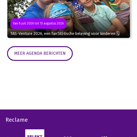
Van 8 juli 2026 tot 13 augustus 2026
TAS-Venture 2026, een fanTAStische beleving voor kinderen 🗓
MEER AGENDA BERICHTEN
Reclame