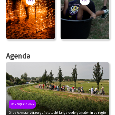
1:57
1:28
Agenda
Op 7 augustus 2026
Gilde Alkmaar verzorgt fietstocht langs oude gemalen in de regio