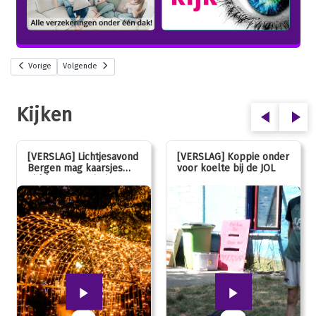
Vorige
Volgende
Kijken
[VERSLAG] Lichtjesavond
[VERSLAG] Koppie onder
Bergen mag kaarsjes
voor koelte bij de JOL
uitblazen: 100 jarig
jubileum!