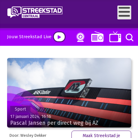
Jouw Streekstad Live
Sport
17 januari 2024, 16:16
Pascal Jansen per direct weg bij AZ
Door: Wesley Dekker
Maak Streekstad je