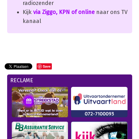
radiozender
Kijk
via Ziggo, KPN of online
naar ons TV
kanaal
Save
RECLAME