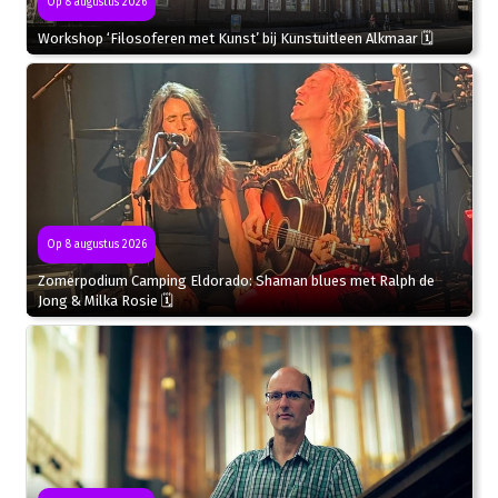
Op 8 augustus 2026
Workshop ‘Filosoferen met Kunst’ bij Kunstuitleen Alkmaar 🗓
Op 8 augustus 2026
Zomerpodium Camping Eldorado: Shaman blues met Ralph de
Jong & Milka Rosie 🗓