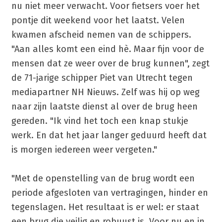
nu niet meer verwacht. Voor fietsers voer het
pontje dit weekend voor het laatst. Velen
kwamen afscheid nemen van de schippers.
"Aan alles komt een eind hè. Maar fijn voor de
mensen dat ze weer over de brug kunnen", zegt
de 71-jarige schipper Piet van Utrecht tegen
mediapartner NH Nieuws. Zelf was hij op weg
naar zijn laatste dienst al over de brug heen
gereden. "Ik vind het toch een knap stukje
werk. En dat het jaar langer geduurd heeft dat
is morgen iedereen weer vergeten."
"Met de openstelling van de brug wordt een
periode afgesloten van vertragingen, hinder en
tegenslagen. Het resultaat is er wel: er staat
een brug die veilig en robuust is. Voor nu en in