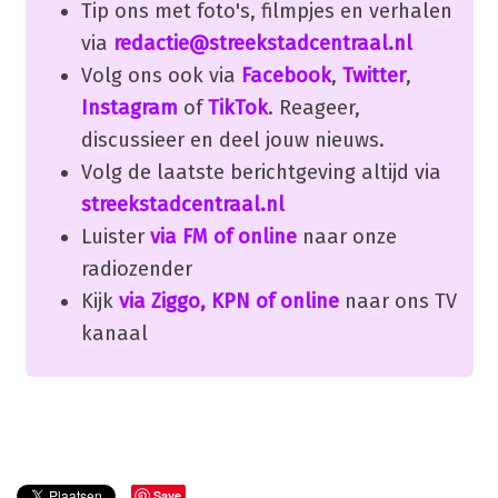
Tip ons met foto's, filmpjes en verhalen
via
redactie@streekstadcentraal.nl
Volg ons ook via
Facebook
,
Twitter
,
Instagram
of
TikTok
. Reageer,
discussieer en deel jouw nieuws.
Volg de laatste berichtgeving altijd via
streekstadcentraal.nl
Luister
via FM of online
naar onze
radiozender
Kijk
via Ziggo, KPN of online
naar ons TV
kanaal
Save