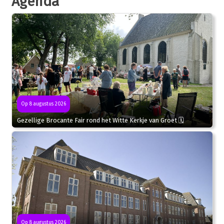
Agenda
Op 8 augustus 2026
Gezellige Brocante Fair rond het Witte Kerkje van Groet 🗓
Op 8 augustus 2026