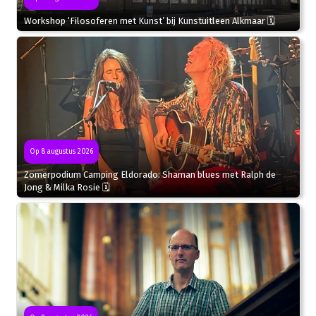
Workshop ‘Filosoferen met Kunst’ bij Kunstuitleen Alkmaar 🗓
Op 8 augustus 2026
Zomerpodium Camping Eldorado: Shaman blues met Ralph de
Jong & Milka Rosie 🗓