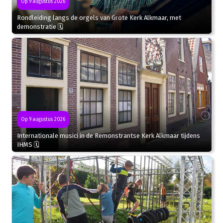
Op 9 augustus 2026
Rondleiding langs de orgels van Grote Kerk Alkmaar, met
demonstratie 🗓
Op 9 augustus 2026
Internationale musici in de Remonstrantse Kerk Alkmaar tijdens
IHMS 🗓