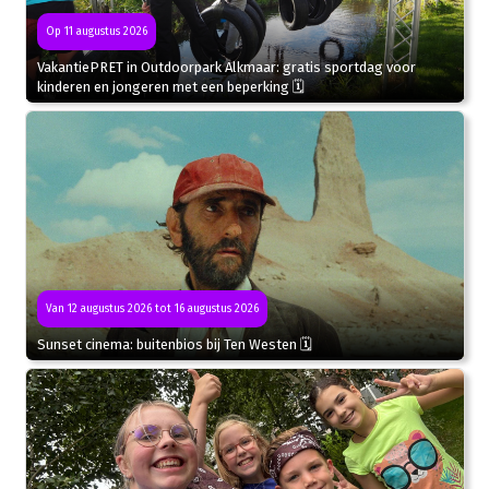
Op 11 augustus 2026
VakantiePRET in Outdoorpark Alkmaar: gratis sportdag voor
kinderen en jongeren met een beperking 🗓
Van 12 augustus 2026 tot 16 augustus 2026
Sunset cinema: buitenbios bij Ten Westen 🗓