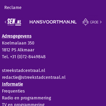
Reclame
Adresgegevens
Koelmalaan 350
1812 PS Alkmaar
Tel. +31 (0)72-8449848
streekstadcentraal.nl
redactie@streekstadcentraal.nl
Informatie
Frequenties
Radio en programmering
TV en programmering