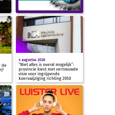
4 augustus 2026
“Niet alles is overal mogelijk”:
r de
provincie kiest met vernieuwde
t?
visie voor ingrijpende
koerswijziging richting 2050