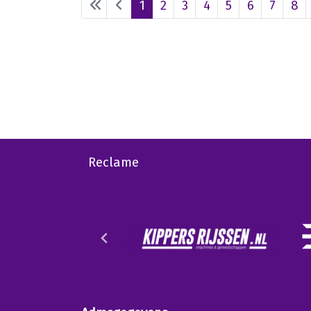
1
2
3
4
5
6
7
8
Reclame