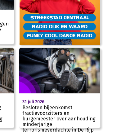
STREEKSTAD CENTRAAL
egen
RADIO DIJK EN WAARD
e
FUNKY COOL DANCE RADIO
31 juli 2026
g
Besloten bijeenkomst
fractievoorzitters en
ng
burgemeester over aanhouding
minderjarige
terrorismeverdachte in De Rijp