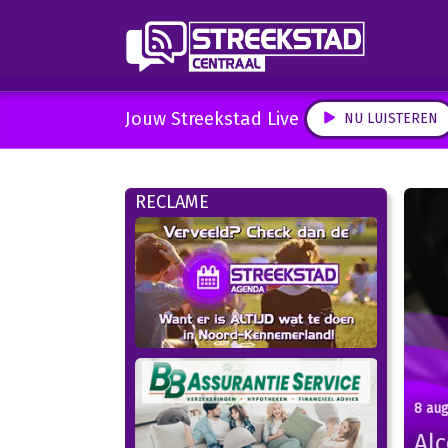
Jouw Streekstad Live
NU LUISTEREN
RECLAME
8 au
Alc