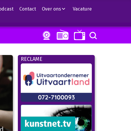
odcast
Contact
Over ons
Vacature
RECLAME
nd