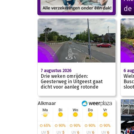
de 
7 augustus 2026
6 aug
Drie weken omrijden:
Wiel
Geesterweg in Uitgeest gaat
Busc
dicht voor aanleg rotonde
sloo