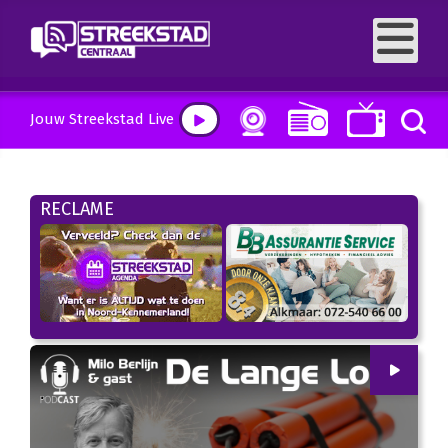
Jouw Streekstad Live
RECLAME
00
:
00