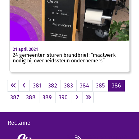
21 april 2021
24 gemeenten sturen brandbrief: “maatwerk
nodig bij overheidssteun ondernemers”
381
382
383
384
385
386
387
388
389
390
Reclame