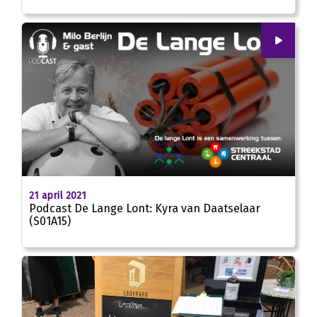
00
:
00
26:57
21 april 2021
Podcast De Lange Lont: Kyra van Daatselaar
(S01A15)