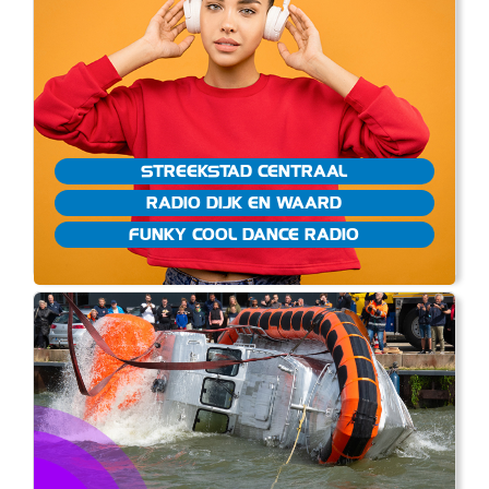
STREEKSTAD CENTRAAL
RADIO DIJK EN WAARD
FUNKY COOL DANCE RADIO