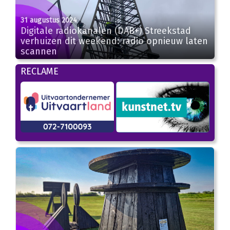
31 augustus 2024
Digitale radiokanalen (DAB+) Streekstad
verhuizen dit weekend: radio opnieuw laten
scannen
RECLAME