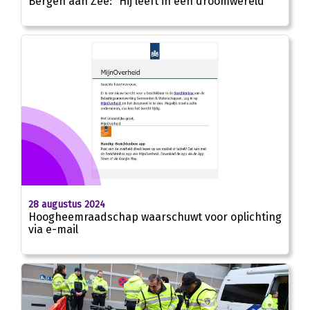
Bergen aan Zee: “Hij leeft in een droomwereld”
28 augustus 2024
Hoogheemraadschap waarschuwt voor oplichting
via e-mail