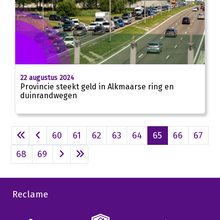
22 augustus 2024
Provincie steekt geld in Alkmaarse ring en
duinrandwegen
60
61
62
63
64
65
66
67
68
69
Reclame