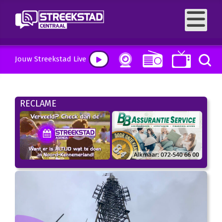
Jouw Streekstad Live
RECLAME