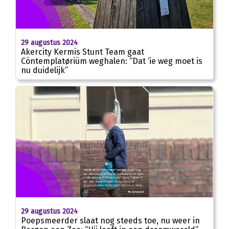
29 augustus 2024
Akercity Kermis Stunt Team gaat
Cöntemplatøriüm weghalen: “Dat ‘ie weg moet is
nu duidelijk”
29 augustus 2024
Poepsmeerder slaat nog steeds toe, nu weer in