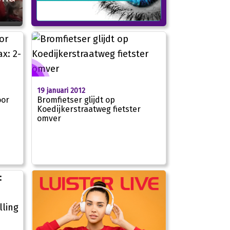
19 januari 2012
oor
Bromfietser glijdt op
Koedijkerstraatweg fietster
omver