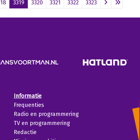
318
3319
3320
3321
3322
3323
Informatie
Frequenties
Radio en programmering
TV en programmering
Redactie