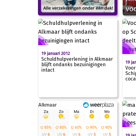
voo
19 januari 2012
Schuldhulpverlening in Alkmaar
19 ja
blijft ondanks bezuinigingen
Voor
intact
Schi
coca
19 ja