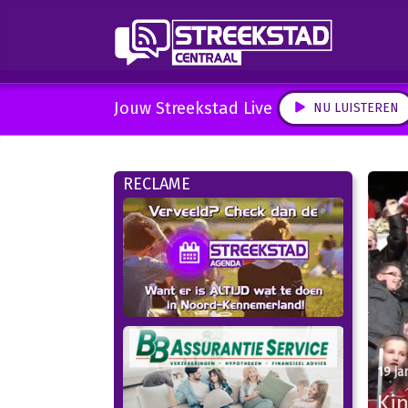
Jouw Streekstad Live
NU LUISTEREN
RECLAME
19 ja
Ki