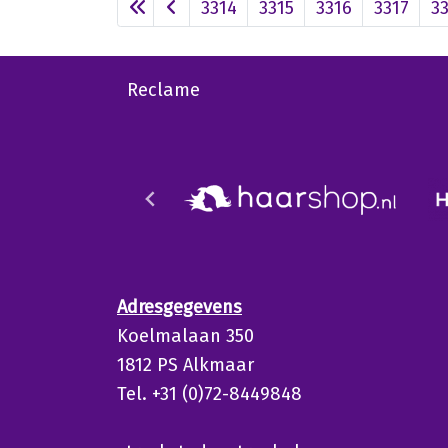
3314
3315
3316
3317
3
Reclame
Adresgegevens
Koelmalaan 350
1812 PS Alkmaar
Tel. +31 (0)72-8449848