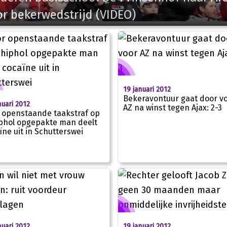
r bekerwedstrijd (VIDEO)
19 januari 2012
Bekeravontuur gaat door v
nuari 2012
AZ na winst tegen Ajax: 2-3
 openstaande taakstraf op
phol opgepakte man deelt
ïne uit in Schutterswei
nuari 2012
19 januari 2012