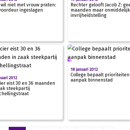
wil niet met vrouw praten:
Rechter gelooft Jacob Z: ge
 voordeur ingeslagen
maanden maar onmiddelijk
invrijheidstelling
18 januari 2012
College bepaalt prioriteiten
nuari 2012
aanpak binnenstad
cier eist 30 en 36 maanden
aak steekpartij
chellingstraat