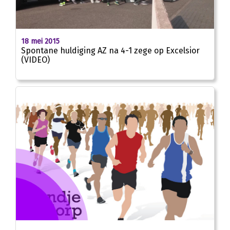
02:39
18 mei 2015
Spontane huldiging AZ na 4-1 zege op Excelsior
(VIDEO)