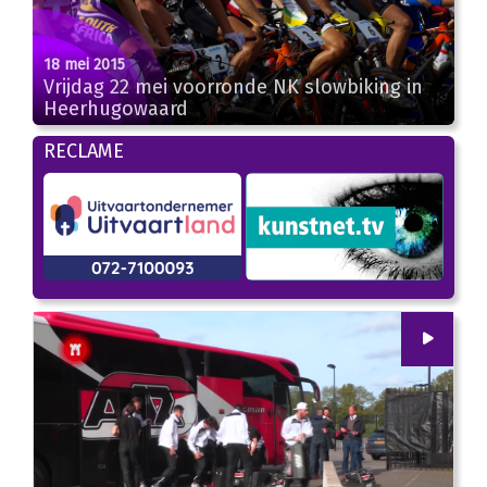
18 mei 2015
Vrijdag 22 mei voorronde NK slowbiking in
Heerhugowaard
RECLAME
00
:
00