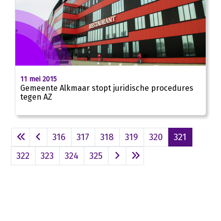
11 mei 2015
Gemeente Alkmaar stopt juridische procedures
tegen AZ
316
317
318
319
320
321
322
323
324
325